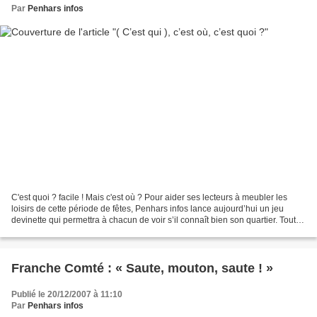
Par
Penhars infos
C'est quoi ? facile ! Mais c'est où ? Pour aider ses lecteurs à meubler les
loisirs de cette période de fêtes, Penhars infos lance aujourd’hui un jeu
devinette qui permettra à chacun de voir s’il connaît bien son quartier. Toutes
les photos présentées...
Franche Comté : « Saute, mouton, saute ! »
Publié le 20/12/2007 à 11:10
Par
Penhars infos