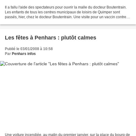
Il a fallu l'aide des spectateurs pour ouvrir la malle du docteur Boutentrain.
Les enfants de tous les centres municipaux de loisirs de Quimper sont
passés, hier, chez le docteur Boutentrain. Une visite pour un vaccin contre
l’hiver et la tristesse, indispensable...
Les fêtes à Penhars : plutôt calmes
Publié le 03/01/2008 à 10:58
Par
Penhars infos
Une voiture incendiée, au matin du premier janvier, sur la place du bourg de