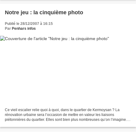
Notre jeu : la cinquième photo
Publié le 28/12/2007 à 16:15
Par
Penhars infos
Ce vieil escalier relie quoi à quoi, dans le quartier de Kermoysan ? La
rénovation urbaine sera l’occasion de mettre en valeur les liaisons
piétonnières du quartier. Elles sont bien plus nombreuses qu’on l’imagine.
La photo que Penhars infos vous propose...