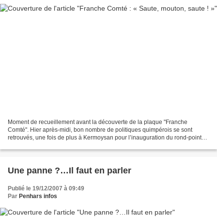
Moment de recueillement avant la découverte de la plaque "Franche
Comté". Hier après-midi, bon nombre de politiques quimpérois se sont
retrouvés, une fois de plus à Kermoysan pour l’inauguration du rond-point
de la Franche Comté et la pose de la première...
Une panne ?…Il faut en parler
Publié le 19/12/2007 à 09:49
Par
Penhars infos