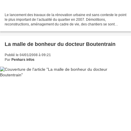
Le lancement des travaux de la rénovation urbaine est sans conteste le point
le plus important de l’actualité du quartier en 2007. Démolitions,
reconstructions, aménagement du cadre de vie, des chantiers se sont
ouverts un peu partout à Kermoysan, perturbant...
La malle de bonheur du docteur Boutentrain
Publié le 04/01/2008 à 09:21
Par
Penhars infos