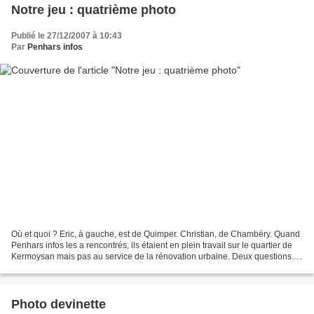
Notre jeu : quatrième photo
Publié le 27/12/2007 à 10:43
Par
Penhars infos
Où et quoi ? Eric, à gauche, est de Quimper. Christian, de Chambéry. Quand
Penhars infos les a rencontrés, ils étaient en plein travail sur le quartier de
Kermoysan mais pas au service de la rénovation urbaine. Deux questions.
Que faisaient-ils ? Où la...
Photo devinette