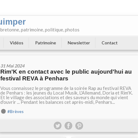
uimper
e bretonne, patrimoine, politique, photos
Vidéos
Patrimoine
Newsletter
Contact
31 Mai 2024
Rim'K en contact avec le public aujourd'hui au
festival REVA à Penhars
Vous connaissez le programme de la soirée Rap au festival REVA
de Penhars : les jeunes du Local Musik, L'Allemand, Doria et Rim'K.
Et le village des associations et des saveurs du monde qui vient
d'ouvrir ... Pendant les balances cet après-midi, Penhars...
#Brèves