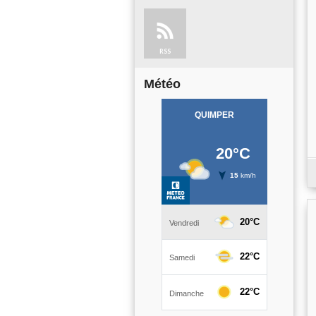
RSS
Météo