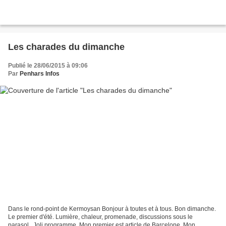
Les charades du dimanche
Publié le 28/06/2015 à 09:06
Par
Penhars Infos
Dans le rond-point de Kermoysan Bonjour à toutes et à tous. Bon dimanche.
Le premier d'été. Lumière, chaleur, promenade, discussions sous le
parasol...Joli programme. Mon premier est article de Barcelone. Mon