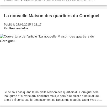
deuxième est mousseux d'Italie. Mon troisième...
La nouvelle Maison des quartiers du Corniguel
Publié le 27/06/2015 à 18:17
Par
Penhars Infos
Je ne sais pas quand la nouvelle Maison des quartiers du Corniguel sera
inaugurée et ouverte aux habitants mais je peux dire qu'elle a belle allure.
Elle a été construite à l'emplacement de l'ancienne chapelle Saint-Yves et
fait partie d'une opération...