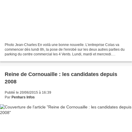
Photo Jean-Charles En voilà une bonne nouvelle. L'entreprise Colas va
commencer dès lundi 8h, la pose de l'enrobé sur les deux autres parties du
parking du centre commercial les 4 Vents. Lundi, mardi et mercredi.
Attention, ce n'est pas encore l'ouverture...
Reine de Cornouaille : les candidates depuis
2008
Publié le 20/06/2015 à 16:39
Par
Penhars Infos