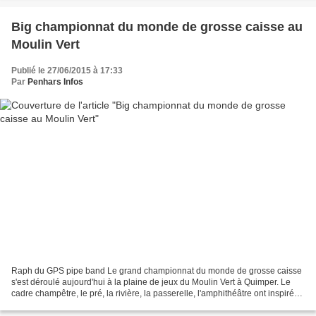
Big championnat du monde de grosse caisse au
Moulin Vert
Publié le 27/06/2015 à 17:33
Par
Penhars Infos
Raph du GPS pipe band Le grand championnat du monde de grosse caisse
s'est déroulé aujourd'hui à la plaine de jeux du Moulin Vert à Quimper. Le
cadre champêtre, le pré, la rivière, la passerelle, l'amphithéâtre ont inspiré
nos quatre musiciens qui ont...