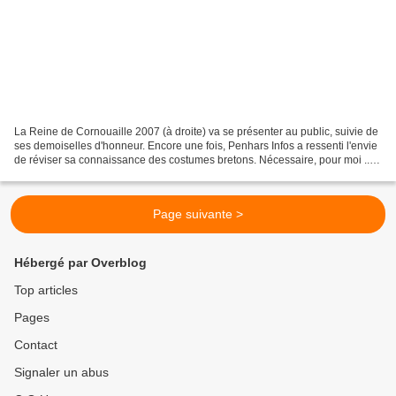
La Reine de Cornouaille 2007 (à droite) va se présenter au public, suivie de
ses demoiselles d'honneur. Encore une fois, Penhars Infos a ressenti l'envie
de réviser sa connaissance des costumes bretons. Nécessaire, pour moi ...
et pour vous avant l'ouverture...
Page suivante >
Hébergé par Overblog
Top articles
Pages
Contact
Signaler un abus