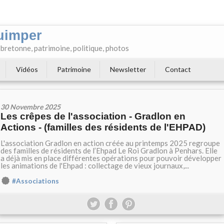
uimper
e bretonne, patrimoine, politique, photos
Vidéos
Patrimoine
Newsletter
Contact
30 Novembre 2025
Les crêpes de l'association - Gradlon en
Actions - (familles des résidents de l'EHPAD)
L'association Gradlon en action créée au printemps 2025 regroupe
des familles de résidents de l’Ehpad Le Roi Gradlon à Penhars. Elle
a déjà mis en place différentes opérations pour pouvoir développer
les animations de l'Ehpad : collectage de vieux journaux,...
#Associations