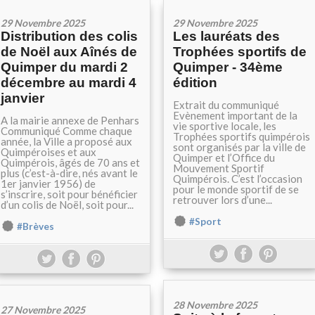
29 Novembre 2025
29 Novembre 2025
Distribution des colis
Les lauréats des
de Noël aux Aînés de
Trophées sportifs de
Quimper du mardi 2
Quimper - 34ème
décembre au mardi 4
édition
janvier
Extrait du communiqué
Evènement important de la
A la mairie annexe de Penhars
vie sportive locale, les
Communiqué Comme chaque
Trophées sportifs quimpérois
année, la Ville a proposé aux
sont organisés par la ville de
Quimpéroises et aux
Quimper et l’Office du
Quimpérois, âgés de 70 ans et
Mouvement Sportif
plus (c’est-à-dire, nés avant le
Quimpérois. C’est l’occasion
1er janvier 1956) de
pour le monde sportif de se
s’inscrire, soit pour bénéficier
retrouver lors d’une...
d’un colis de Noël, soit pour...
#Sport
#Brèves
28 Novembre 2025
27 Novembre 2025