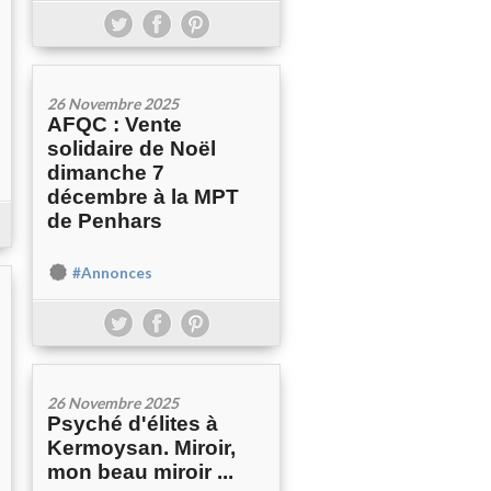
26 Novembre 2025
AFQC : Vente
solidaire de Noël
dimanche 7
décembre à la MPT
de Penhars
#Annonces
26 Novembre 2025
Psyché d'élites à
Kermoysan. Miroir,
mon beau miroir ...