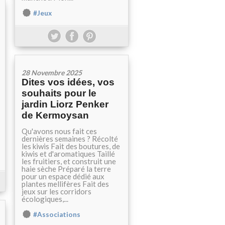
#Jeux
28 Novembre 2025
Dites vos idées, vos
souhaits pour le
jardin Liorz Penker
de Kermoysan
Qu'avons nous fait ces
dernières semaines ? Récolté
les kiwis Fait des boutures, de
kiwis et d'aromatiques Taillé
les fruitiers, et construit une
haie sèche Préparé la terre
pour un espace dédié aux
plantes mellifères Fait des
jeux sur les corridors
écologiques,...
#Associations