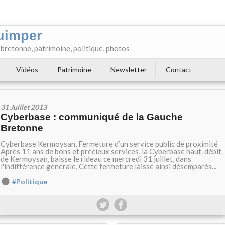
uimper
e bretonne, patrimoine, politique, photos
Vidéos
Patrimoine
Newsletter
Contact
31 Juillet 2013
Cyberbase : communiqué de la Gauche
Bretonne
Cyberbase Kermoysan, Fermeture d’un service public de proximité
Après 11 ans de bons et précieux services, la Cyberbase haut-débit
de Kermoysan, baisse le rideau ce mercredi 31 juillet, dans
l'indifférence générale. Cette fermeture laisse ainsi désemparés...
#Politique