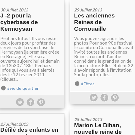
30 Juillet 2013
29 Juillet 2013
J -2 pour la
Les anciennes
cyberbase de
Reines de
Kermoysan
Cornouaille
Penhars Infos ! Il vous reste
Vous pouvez agrandir les
deux jours pour profiter des
photos Pour son 90e festival,
services de la cyberbase de
le comité du Cornouaille avait
Kermoysan (la première créée
invité toutes les anciennes
en Bretagne). Elle sera
Reines à un pot d'amitié
ouverte aujourd'hui et demain
donné dans le grand salon de
de 13h30 à 18h ! Penhars
la préfecture. Elles étaient 32
Infos qui vous avait alertés
à avoir répondu à l'invitation.
dès le 12 février 2011
Sur la photo, elles...
(cliquez...
#Fêtes
#vie du quartier
28 Juillet 2013
27 Juillet 2013
Marion Le Bihan,
Défilé des enfants en
nouvelle reine de