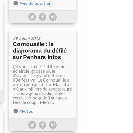
#vie du quartier
29 Juillet 2013
Cornouaille : le
diaporama du défilé
sur Penhars Infos
Ça vous a plû ? Petite pluie,
éclaircie, grosse pluie
d'orage... le grand défilé du
90e festival Le Cornouaille a
été un peu perturbé. Mais il a
plû aux milliers de spectateurs
... Courageux et admirables
cercles et bagadoù qui avez
tenu le coup ! Merci...
#Fêtes