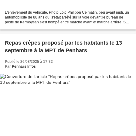
L'enlèvement du véhicule. Photo Loïc Philipon Ce matin, peu avant midi, un
automobiliste de 88 ans qui s'était arrêté sur la voie devant le bureau de
poste de Kermoysan s'est trompé entre marche avant et marche arrière. Sa
Peugeot a brisé la vitre et...
Repas crêpes proposé par les habitants le 13
septembre à la MPT de Penhars
Publié le 26/08/2025 à 17:32
Par
Penhars Infos