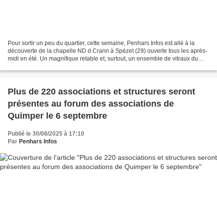
Pour sortir un peu du quartier, cette semaine, Penhars Infos est allé à la
découverte de la chapelle ND d Crann à Spézet (29) ouverte tous les après-
midi en été. Un magnifique retable et, surtout, un ensemble de vitraux du
XVIe exceptionnel (voir sur...
Plus de 220 associations et structures seront
présentes au forum des associations de
Quimper le 6 septembre
Publié le 30/08/2025 à 17:10
Par
Penhars Infos