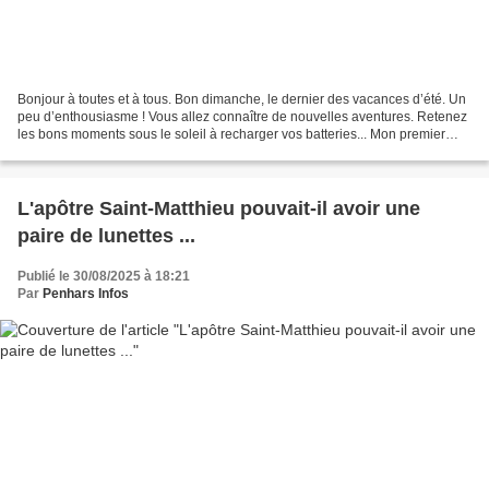
Bonjour à toutes et à tous. Bon dimanche, le dernier des vacances d’été. Un
peu d’enthousiasme ! Vous allez connaître de nouvelles aventures. Retenez
les bons moments sous le soleil à recharger vos batteries... Mon premier
commence l'année. Mon deuxième...
L'apôtre Saint-Matthieu pouvait-il avoir une
paire de lunettes ...
Publié le 30/08/2025 à 18:21
Par
Penhars Infos