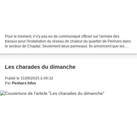
Pour le moment, il n'y pas eu de communiqué officiel sur l'arrivée des
travaux pour l'installation du réseau de chaleur du quartier de Penhars dans
le secteur de Chaptal. Seulement deux panneaux. Ils annoncent que les
travaux commenceront mardi 2 septembre,...
Les charades du dimanche
Publié le 31/08/2025 à 09:32
Par
Penhars Infos