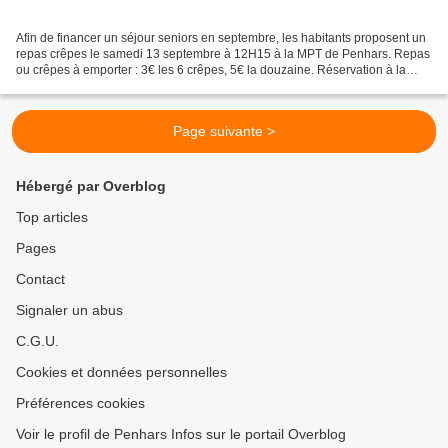
Afin de financer un séjour seniors en septembre, les habitants proposent un
repas crêpes le samedi 13 septembre à 12H15 à la MPT de Penhars. Repas
ou crêpes à emporter : 3€ les 6 crêpes, 5€ la douzaine. Réservation à la
l'accueil de la MPT avant le 10...
Page suivante >
Hébergé par Overblog
Top articles
Pages
Contact
Signaler un abus
C.G.U.
Cookies et données personnelles
Préférences cookies
Voir le profil de Penhars Infos sur le portail Overblog