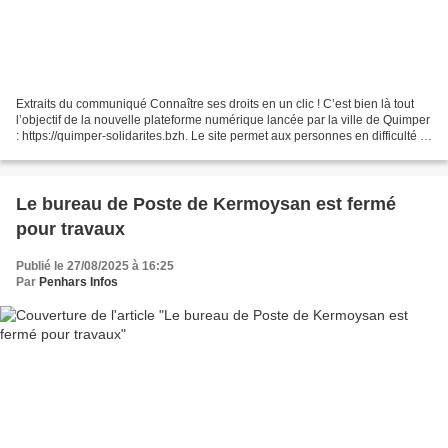
Extraits du communiqué Connaître ses droits en un clic ! C’est bien là tout
l’objectif de la nouvelle plateforme numérique lancée par la ville de Quimper
: https://quimper-solidarites.bzh. Le site permet aux personnes en difficulté et
à celles qui les...
Le bureau de Poste de Kermoysan est fermé
pour travaux
Publié le 27/08/2025 à 16:25
Par
Penhars Infos