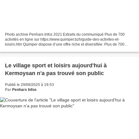
Photo archive Penhars Infos 2021 Extraits du communiqué Plus de 700
activités en ligne sur https://www.quimper.bzh/guide-des-activites-et-
loisirs.htm Quimper dispose d’une offre riche et diversifiée. Plus de 700
activités sportives, artistiques, sociales...
Le village sport et loisirs aujourd'hui à
Kermoysan n'a pas trouvé son public
Publié le 29/08/2025 à 19:53
Par
Penhars Infos