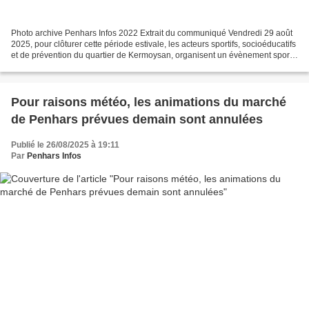
Photo archive Penhars Infos 2022 Extrait du communiqué Vendredi 29 août
2025, pour clôturer cette période estivale, les acteurs sportifs, socioéducatifs
et de prévention du quartier de Kermoysan, organisent un évènement sportif,
gratuit, ouvert à tous...
Pour raisons météo, les animations du marché
de Penhars prévues demain sont annulées
Publié le 26/08/2025 à 19:11
Par
Penhars Infos