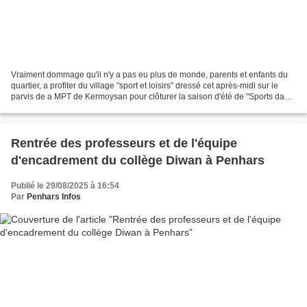
Vraiment dommage qu'il n'y a pas eu plus de monde, parents et enfants du
quartier, a profiter du village "sport et loisirs" dressé cet après-midi sur le
parvis de a MPT de Kermoysan pour clôturer la saison d'été de "Sports dans
les quartiers". Pourtant...
Rentrée des professeurs et de l'équipe
d'encadrement du collège Diwan à Penhars
Publié le 29/08/2025 à 16:54
Par
Penhars Infos