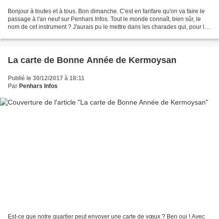
Bonjour à toutes et à tous. Bon dimanche. C'est en fanfare qu'on va faire le
passage à l'an neuf sur Penhars Infos. Tout le monde connaît, bien sûr, le
nom de cet instrument ? J'aurais pu le mettre dans les charades qui, pour la
dernière livraison de...
La carte de Bonne Année de Kermoysan
Publié le 30/12/2017 à 18:11
Par
Penhars Infos
Est-ce que notre quartier peut envoyer une carte de vœux ? Ben oui ! Avec