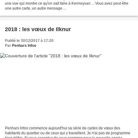
une vue qui montre ce qu'on sait faire à Kermoysan ... Vous avez peut-être
une autre carte, un autre message ...
2018 : les vœux de Ilknur
Publié le 30/12/2017 à 17:20
Par
Penhars Infos
Penhars Infos commence aujourd'hui sa série de cartes de vœux des
habitants du quartier ou de ceux qui y travaillent. Je n'ai pas de programme
bien défini. Si vous acceptez de vous exprimer pour la nouvelle année,