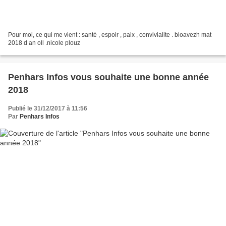
Pour moi, ce qui me vient : santé , espoir , paix , convivialite . bloavezh mat
2018 d an oll .nicole plouz
Penhars Infos vous souhaite une bonne année
2018
Publié le 31/12/2017 à 11:56
Par
Penhars Infos