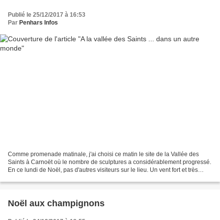
Publié le 25/12/2017 à 16:53
Par
Penhars Infos
Comme promenade matinale, j'ai choisi ce matin le site de la Vallée des
Saints à Carnoët où le nombre de sculptures a considérablement progressé.
En ce lundi de Noël, pas d'autres visiteurs sur le lieu. Un vent fort et très
froid. La lumière particulière...
Noël aux champignons