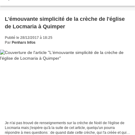
Kergestin. Les travaux pour le Limousin sont...
L'émouvante simplicité de la crèche de l'église
de Locmaria à Quimper
Publié le 28/12/2017 à 18:25
Par
Penhars Infos
Je n'ai pas trouvé de renseignements sur la crèche de Noël de l'église de
Locmaria mais j'espère qu'à la suite de cet article, quelqu'un pourra
répondre à mes questions : de quand date cette crèche, qui l'a créée et qui