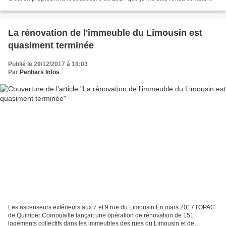
qu'il y avait eu cette année beaucoup...
La rénovation de l'immeuble du Limousin est
quasiment terminée
Publié le 29/12/2017 à 18:03
Par
Penhars Infos
Les ascenseurs extérieurs aux 7 et 9 rue du Limousin En mars 2017 l'OPAC
de Quimper Cornouaille lançait une opération de rénovation de 151
logements collectifs dans les immeubles des rues du Limousin et de