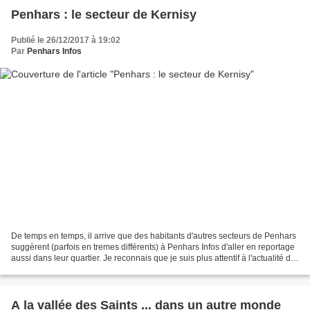
Penhars : le secteur de Kernisy
Publié le 26/12/2017 à 19:02
Par
Penhars Infos
De temps en temps, il arrive que des habitants d'autres secteurs de Penhars
suggèrent (parfois en tremes différents) à Penhars Infos d'aller en reportage
aussi dans leur quartier. Je reconnais que je suis plus attentif à l'actualité de
Kermoysan/Kergestin/bourg...
A la vallée des Saints ... dans un autre monde