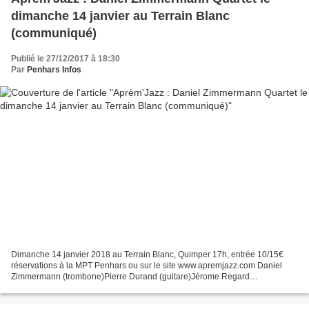
dimanche 14 janvier au Terrain Blanc
(communiqué)
Publié le 27/12/2017 à 18:30
Par
Penhars Infos
Dimanche 14 janvier 2018 au Terrain Blanc, Quimper 17h, entrée 10/15€
réservations à la MPT Penhars ou sur le site www.apremjazz.com Daniel
Zimmermann (trombone)Pierre Durand (guitare)Jérome Regard
(contrebasse)Julien Charlet (batterie ) Daniel Zimmermann...