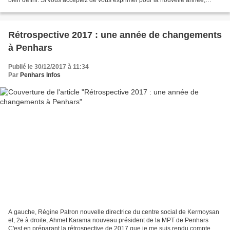
envoyez moi un message ou dites-le moi...
Rétrospective 2017 : une année de changements
à Penhars
Publié le 30/12/2017 à 11:34
Par
Penhars Infos
A gauche, Régine Patron nouvelle directrice du centre social de Kermoysan
et, 2e à droite, Ahmet Karama nouveau président de la MPT de Penhars
C'est en préparant la rétrospective de 2017 que je me suis rendu compte