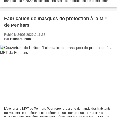
partir du 2 juin 2020, la location mensuelle sera proposée, en complément
l’offre de vélos électriques...
Fabrication de masques de protection à la MPT
de Penhars
Publié le 26/05/2020 à 16:32
Par
Penhars Infos
L'atelier à la MPT de Penhars Pour répondre à une demande des habitants
qui veulent se protéger et pour répondre au souhait d'autres habitants