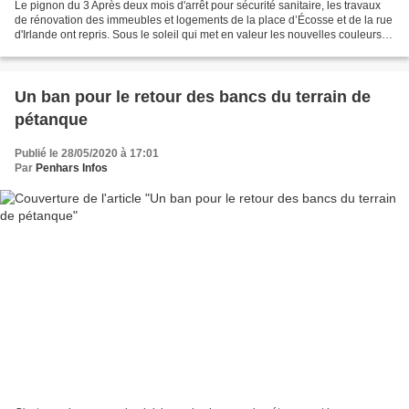
Le pignon du 3 Après deux mois d'arrêt pour sécurité sanitaire, les travaux
de rénovation des immeubles et logements de la place d’Écosse et de la rue
d'Irlande ont repris. Sous le soleil qui met en valeur les nouvelles couleurs. Il
y a actuellement deux...
Un ban pour le retour des bancs du terrain de
pétanque
Publié le 28/05/2020 à 17:01
Par
Penhars Infos