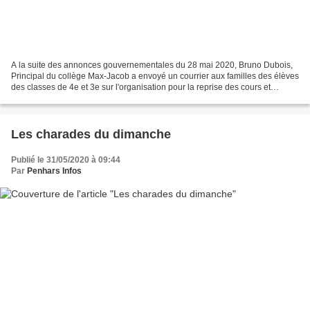
A la suite des annonces gouvernementales du 28 mai 2020, Bruno Dubois,
Principal du collège Max-Jacob a envoyé un courrier aux familles des élèves
des classes de 4e et 3e sur l'organisation pour la reprise des cours et
l'accueil des enfants dans le respect...
Les charades du dimanche
Publié le 31/05/2020 à 09:44
Par
Penhars Infos