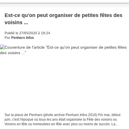
Est-ce qu'on peut organiser de petites fêtes des
voisins ...
Publié le 27/05/2020 à 18:24
Par
Penhars Infos
Sur la place de Penhars (photo archve Penhars Infos 2016) Fin mai, début
juin, c'est l'époque où tous les ans était organisée la Fête des voisins ou
Voisins en fête ou immeubles en fête avec plus ou moins de succès. La
première occasion de se retrouver...