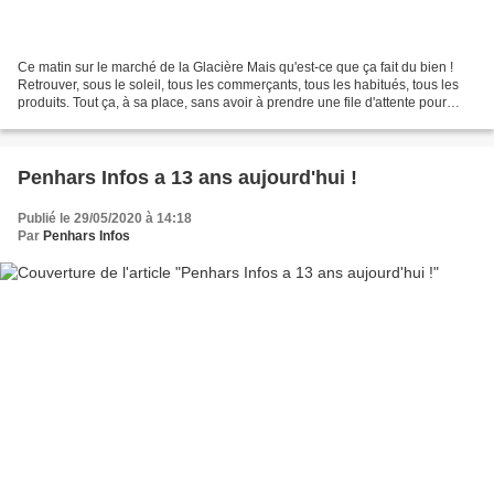
Ce matin sur le marché de la Glacière Mais qu'est-ce que ça fait du bien !
Retrouver, sous le soleil, tous les commerçants, tous les habitués, tous les
produits. Tout ça, à sa place, sans avoir à prendre une file d'attente pour
entrer dans l'enceinte....
Penhars Infos a 13 ans aujourd'hui !
Publié le 29/05/2020 à 14:18
Par
Penhars Infos