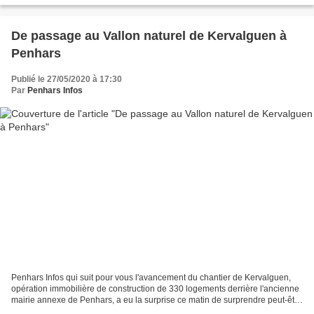
De passage au Vallon naturel de Kervalguen à
Penhars
Publié le 27/05/2020 à 17:30
Par
Penhars Infos
Penhars Infos qui suit pour vous l'avancement du chantier de Kervalguen,
opération immobilière de construction de 330 logements derrière l'ancienne
mairie annexe de Penhars, a eu la surprise ce matin de surprendre peut-être
un ancien habitant des lieux...