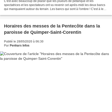
C'est avec beaucoup de plaisir que les joueurs de pétanque et les
spectatrices et les spectateurs ont vu revenir cet après-midi les deux bancs
qui manquaient autour du terrain. Les bancs qui sont à l'ombre ! C'est à leur
demande que Penhars Infos avait...
Horaires des messes de la Pentecôte dans la
paroisse de Quimper-Saint-Corentin
Publié le 28/05/2020 à 06:30
Par
Penhars Infos