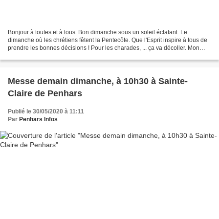
Bonjour à toutes et à tous. Bon dimanche sous un soleil éclatant. Le
dimanche où les chrétiens fêtent la Pentecôte. Que l'Esprit inspire à tous de
prendre les bonnes décisions ! Pour les charades, ... ça va décoller. Mon
premier est point sur la carte....
Messe demain dimanche, à 10h30 à Sainte-
Claire de Penhars
Publié le 30/05/2020 à 11:11
Par
Penhars Infos