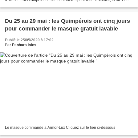
d'utiliser leurs compétences de couturières pour rendre service, la MPT de
Penhars a mis en place un atelier...
Du 25 au 29 mai : les Quimpérois ont cinq jours
pour commander le masque gratuit lavable
Publié le 25/05/2020 à 17:02
Par
Penhars Infos
Le masque commandé à Armor-Lux Cliquez sur le lien ci-dessous