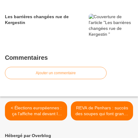
Les barrières changées rue de
Kergestin
Commentaires
Ajouter un commentaire
< Élections européennes :
REVA de Penhars : succès
ça l'affiche mal devant la
des soupes qui font grandir
mairie annexe de Penhars
le festival et le quartier >
Hébergé par Overblog