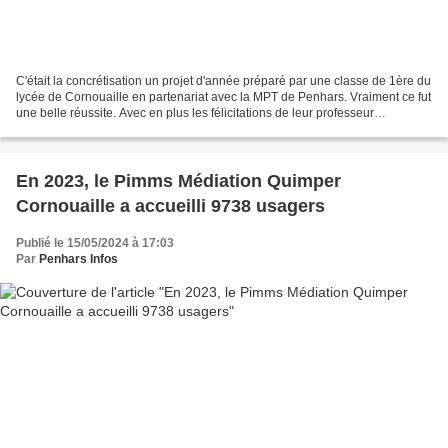
C'était la concrétisation un projet d'année préparé par une classe de 1ère du
lycée de Cornouaille en partenariat avec la MPT de Penhars. Vraiment ce fut
une belle réussite. Avec en plus les félicitations de leur professeur
d'espagnol. Il y avait plusieurs...
En 2023, le Pimms Médiation Quimper
Cornouaille a accueilli 9738 usagers
Publié le 15/05/2024 à 17:03
Par
Penhars Infos