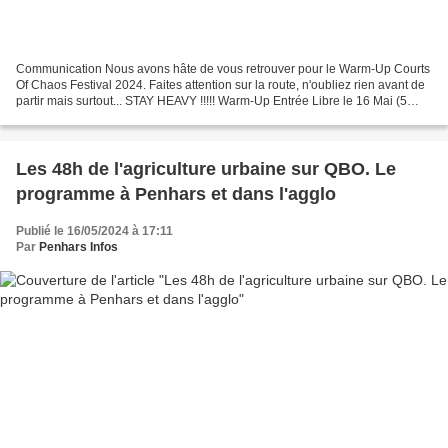
Communication Nous avons hâte de vous retrouver pour le Warm-Up Courts
Of Chaos Festival 2024. Faites attention sur la route, n'oubliez rien avant de
partir mais surtout... STAY HEAVY !!!!! Warm-Up Entrée Libre le 16 Mai (5
groupes à découvrir) 17 & 18...
Les 48h de l'agriculture urbaine sur QBO. Le
programme à Penhars et dans l'agglo
Publié le 16/05/2024 à 17:11
Par
Penhars Infos