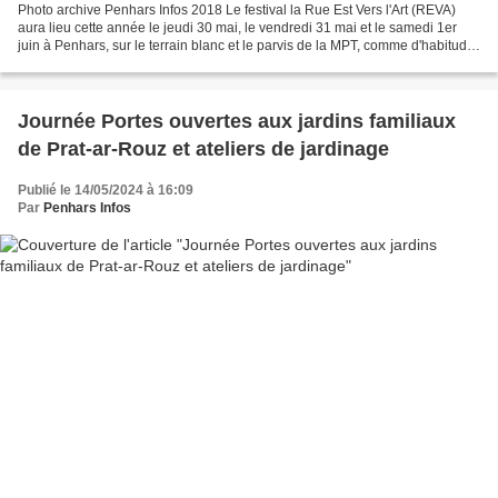
Photo archive Penhars Infos 2018 Le festival la Rue Est Vers l'Art (REVA)
aura lieu cette année le jeudi 30 mai, le vendredi 31 mai et le samedi 1er
juin à Penhars, sur le terrain blanc et le parvis de la MPT, comme d'habitude.
Tous les spectacles sont...
Journée Portes ouvertes aux jardins familiaux
de Prat-ar-Rouz et ateliers de jardinage
Publié le 14/05/2024 à 16:09
Par
Penhars Infos