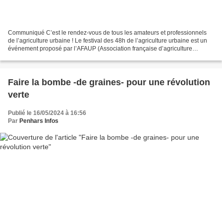
Communiqué C’est le rendez-vous de tous les amateurs et professionnels
de l’agriculture urbaine ! Le festival des 48h de l’agriculture urbaine est un
événement proposé par l’AFAUP (Association française d’agriculture
urbaine professionnelle). Il propose...
Faire la bombe -de graines- pour une révolution
verte
Publié le 16/05/2024 à 16:56
Par
Penhars Infos