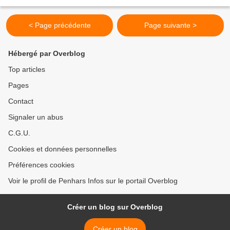
publics de Penhars. Participants : KEOLIS...
< Page précédente
Page suivante >
Hébergé par Overblog
Top articles
Pages
Contact
Signaler un abus
C.G.U.
Cookies et données personnelles
Préférences cookies
Voir le profil de Penhars Infos sur le portail Overblog
Créer un blog sur Overblog
Créer un blog