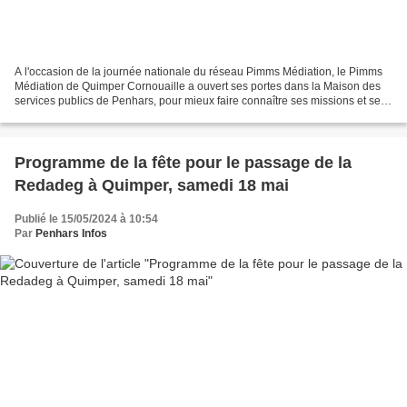
A l'occasion de la journée nationale du réseau Pimms Médiation, le Pimms
Médiation de Quimper Cornouaille a ouvert ses portes dans la Maison des
services publics de Penhars, pour mieux faire connaître ses missions et ses
partenaires. En accueillant plus...
Programme de la fête pour le passage de la
Redadeg à Quimper, samedi 18 mai
Publié le 15/05/2024 à 10:54
Par
Penhars Infos