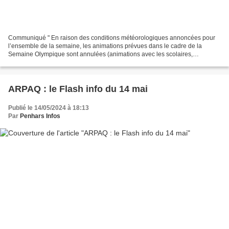
Communiqué " En raison des conditions météorologiques annoncées pour
l’ensemble de la semaine, les animations prévues dans le cadre de la
Semaine Olympique sont annulées (animations avec les scolaires,
inauguration du vendredi 17 mai et portes ouvertes...
ARPAQ : le Flash info du 14 mai
Publié le 14/05/2024 à 18:13
Par
Penhars Infos