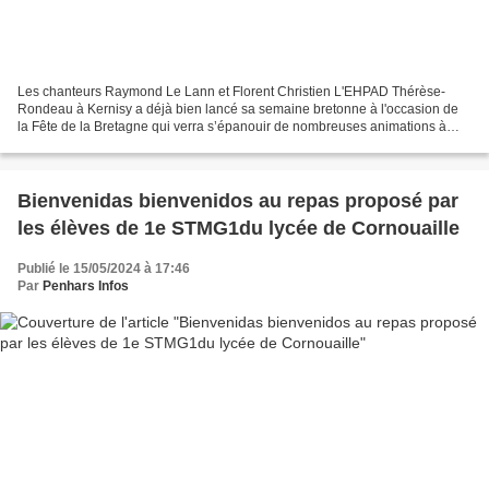
Les chanteurs Raymond Le Lann et Florent Christien L'EHPAD Thérèse-
Rondeau à Kernisy a déjà bien lancé sa semaine bretonne à l'occasion de
la Fête de la Bretagne qui verra s’épanouir de nombreuses animations à
travers le monde entier du 17 au 24 mai....
Bienvenidas bienvenidos au repas proposé par
les élèves de 1e STMG1du lycée de Cornouaille
Publié le 15/05/2024 à 17:46
Par
Penhars Infos