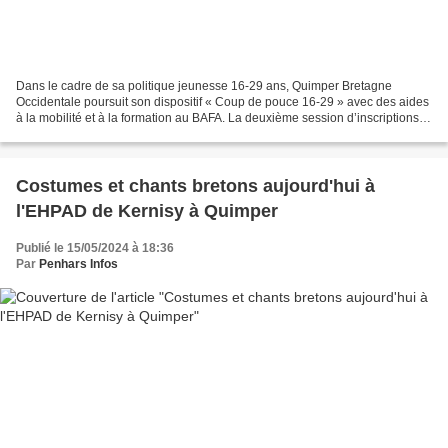
Dans le cadre de sa politique jeunesse 16-29 ans, Quimper Bretagne
Occidentale poursuit son dispositif « Coup de pouce 16-29 » avec des aides
à la mobilité et à la formation au BAFA. La deuxième session d’inscriptions
pour 2024 s’achève ce vendredi 24...
Costumes et chants bretons aujourd'hui à
l'EHPAD de Kernisy à Quimper
Publié le 15/05/2024 à 18:36
Par
Penhars Infos