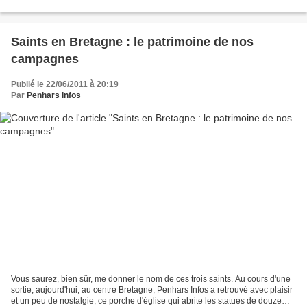
samedi 2 juillet,...
Saints en Bretagne : le patrimoine de nos
campagnes
Publié le 22/06/2011 à 20:19
Par
Penhars infos
Vous saurez, bien sûr, me donner le nom de ces trois saints. Au cours d'une
sortie, aujourd'hui, au centre Bretagne, Penhars Infos a retrouvé avec plaisir
et un peu de nostalgie, ce porche d'église qui abrite les statues de douze