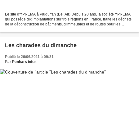
Le site d'YPREMA à Pluguffan (Bel Air) Depuis 20 ans, la société YPREMA
qui posséde dix implantations sur trois régions en France, traite les déchets
de la déconstruction de bâtiments, d'immeubles et de routes pour les
valoriser et les transformer en...
Les charades du dimanche
Publié le 26/06/2011 à 09:31
Par
Penhars infos