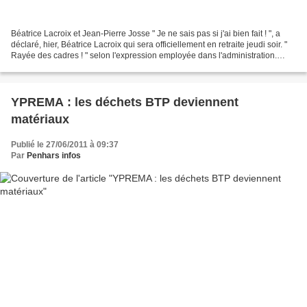
Béatrice Lacroix et Jean-Pierre Josse " Je ne sais pas si j'ai bien fait ! ", a
déclaré, hier, Béatrice Lacroix qui sera officiellement en retraite jeudi soir. "
Rayée des cadres ! " selon l'expression employée dans l'administration.
Mme Lacroix ne pouvait...
YPREMA : les déchets BTP deviennent
matériaux
Publié le 27/06/2011 à 09:37
Par
Penhars infos