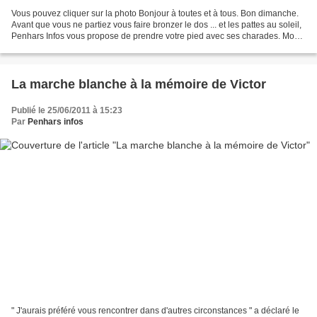
Vous pouvez cliquer sur la photo Bonjour à toutes et à tous. Bon dimanche.
Avant que vous ne partiez vous faire bronzer le dos ... et les pattes au soleil,
Penhars Infos vous propose de prendre votre pied avec ses charades. Mon
premier est un type d'appareil...
La marche blanche à la mémoire de Victor
Publié le 25/06/2011 à 15:23
Par
Penhars infos
" J'aurais préféré vous rencontrer dans d'autres circonstances " a déclaré le