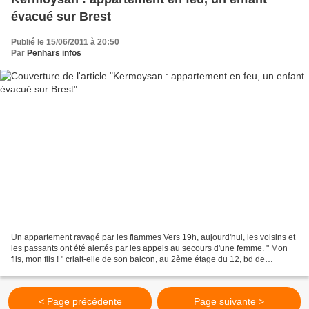
évacué sur Brest
Publié le 15/06/2011 à 20:50
Par
Penhars infos
Un appartement ravagé par les flammes Vers 19h, aujourd'hui, les voisins et
les passants ont été alertés par les appels au secours d'une femme. " Mon
fils, mon fils ! " criait-elle de son balcon, au 2ème étage du 12, bd de
Provence à Kermoysan. Son logement...
< Page précédente
Page suivante >