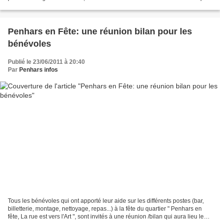
de Carhaix (29). Des statues...
Penhars en Fête: une réunion bilan pour les
bénévoles
Publié le 23/06/2011 à 20:40
Par
Penhars infos
Tous les bénévoles qui ont apporté leur aide sur les différents postes (bar,
billetterie, montage, nettoyage, repas...) à la fête du quartier " Penhars en
fête, La rue est vers l'Art ", sont invités à une réunion /bilan qui aura lieu le