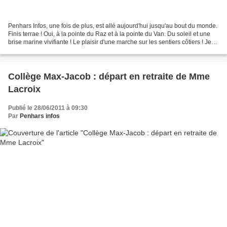
Penhars Infos, une fois de plus, est allé aujourd'hui jusqu'au bout du monde.
Finis terrae ! Oui, à la pointe du Raz et à la pointe du Van. Du soleil et une
brise marine vivifiante ! Le plaisir d'une marche sur les sentiers côtiers ! Je
n'ose pas vous...
Collège Max-Jacob : départ en retraite de Mme
Lacroix
Publié le 28/06/2011 à 09:30
Par
Penhars infos