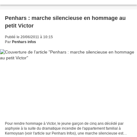
saints. L'église est...
Penhars : marche silencieuse en hommage au
petit Victor
Publié le 20/06/2011 à 10:15
Par
Penhars infos
Pour rendre hommage à Victor, le jeune garçon de cinq ans décédé par
asphyxie à la suite du dramatique incendie de l'appartement familial à
Kermoysan (voir l'article sur Penhars Infos), une marche silencieuse est