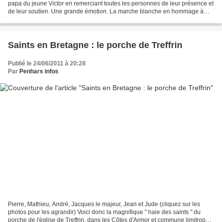
papa du jeune Victor en remerciant toutes les personnes de leur présence et
de leur soutien. Une grande émotion. La marche blanche en hommage à
Victor, 5 ans, décédé à la suite...
Saints en Bretagne : le porche de Treffrin
Publié le 24/06/2011 à 20:28
Par
Penhars infos
Pierre, Mathieu, André, Jacques le majeur, Jean et Jude (cliquez sur les
photos pour les agrandir) Voici donc la magnifique " haie des saints " du
porche de l'église de Treffrin, dans les Côtes d'Armor et commune limitrophe