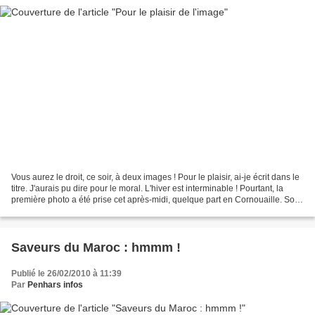
Vous aurez le droit, ce soir, à deux images ! Pour le plaisir, ai-je écrit dans le
titre. J'aurais pu dire pour le moral. L'hiver est interminable ! Pourtant, la
première photo a été prise cet après-midi, quelque part en Cornouaille. Sous
un soleil printanier,...
Saveurs du Maroc : hmmm !
Publié le 26/02/2010 à 11:39
Par
Penhars infos