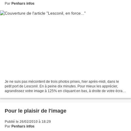
Par
Penhars infos
Je ne suis pas mécontent de trois photos prises, hier après-midi, dans le
petit port de Lesconil. En à peine dix minutes. Pour mieux les apprécier,
agrandissez votre image à 125% en cliquant en bas, à droite de votre écran.
L'ordre des prises de vue est...
Pour le plaisir de l'image
Publié le 26/02/2010 à 18:29
Par
Penhars infos