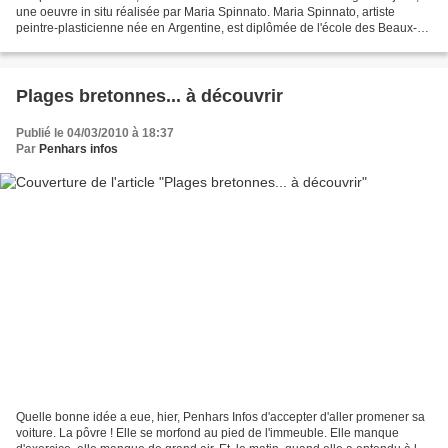
une oeuvre in situ réalisée par Maria Spinnato. Maria Spinnato, artiste
peintre-plasticienne née en Argentine, est diplômée de l'école des Beaux-
Arts,et de l'école de céramique...
Plages bretonnes... à découvrir
Publié le 04/03/2010 à 18:37
Par
Penhars infos
Quelle bonne idée a eue, hier, Penhars Infos d'accepter d'aller promener sa
voiture. La pôvre ! Elle se morfond au pied de l'immeuble. Elle manque