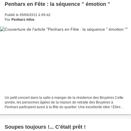
Penhars en Fête : la séquence " émotion "
Publié le 09/06/2011 à 09:42
Par
Penhars infos
Un petit concert dans la salle à manger de la résidence des Bruyères Cette
année, les personnes âgées de la maison de retraite des Bruyères à
Penhars participent aussi à la fête du quartier. Une excellente idée ! Elles
vont recevoir la visite de plusieurs...
Soupes toujours !... C'était prêt !