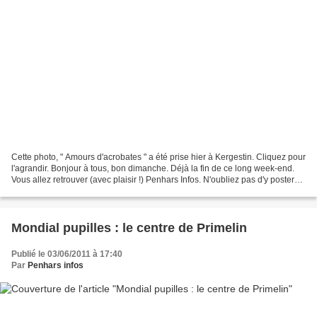
Cette photo, " Amours d'acrobates " a été prise hier à Kergestin. Cliquez pour
l'agrandir. Bonjour à tous, bon dimanche. Déjà la fin de ce long week-end.
Vous allez retrouver (avec plaisir !) Penhars Infos. N'oubliez pas d'y poster
un commentaire, le...
Mondial pupilles : le centre de Primelin
Publié le 03/06/2011 à 17:40
Par
Penhars infos