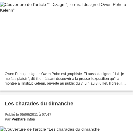
Owen Poho, designer. Owen Poho est graphiste. Et aussi designer. " Là, je
me fais plaisir ", dit-il, en faisant découvrir à la presse l'exposition qu'il a
montée à l'Institut Kelenn, ouverte au public du 7 juin au 8 juillet. Il crée, il
transforme, il...
Les charades du dimanche
Publié le 05/06/2011 à 07:47
Par
Penhars infos