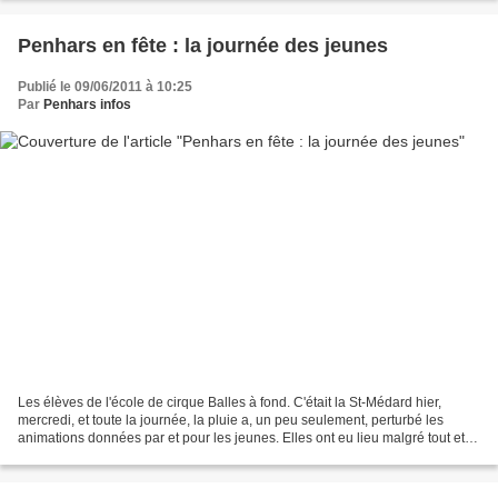
Penhars en fête : la journée des jeunes
Publié le 09/06/2011 à 10:25
Par
Penhars infos
Les élèves de l'école de cirque Balles à fond. C'était la St-Médard hier,
mercredi, et toute la journée, la pluie a, un peu seulement, perturbé les
animations données par et pour les jeunes. Elles ont eu lieu malgré tout et
souvent dans l'enthousiasme....