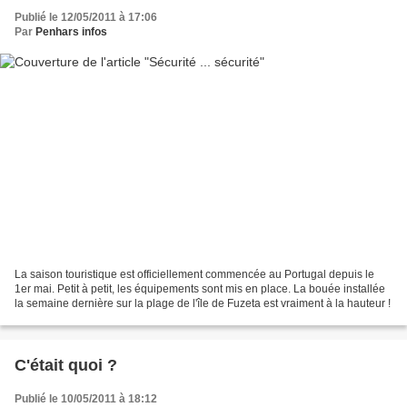
Publié le 12/05/2011 à 17:06
Par
Penhars infos
La saison touristique est officiellement commencée au Portugal depuis le
1er mai. Petit à petit, les équipements sont mis en place. La bouée installée
la semaine dernière sur la plage de l'île de Fuzeta est vraiment à la hauteur !
C'était quoi ?
Publié le 10/05/2011 à 18:12