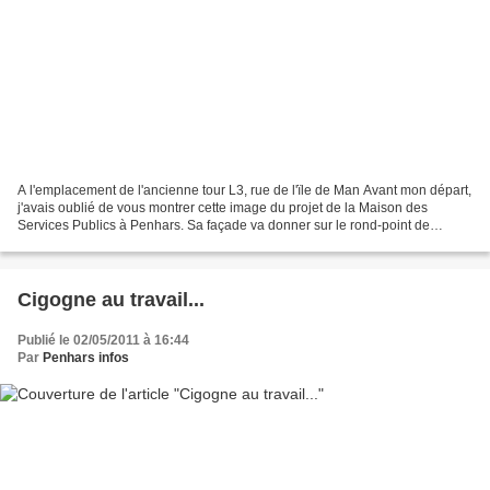
A l'emplacement de l'ancienne tour L3, rue de l'ïle de Man Avant mon départ,
j'avais oublié de vous montrer cette image du projet de la Maison des
Services Publics à Penhars. Sa façade va donner sur le rond-point de
Kermoysan. Dans cette maison dont les...
Cigogne au travail...
Publié le 02/05/2011 à 16:44
Par
Penhars infos