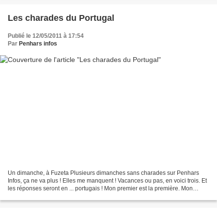
Les charades du Portugal
Publié le 12/05/2011 à 17:54
Par
Penhars infos
Un dimanche, à Fuzeta Plusieurs dimanches sans charades sur Penhars
Infos, ça ne va plus ! Elles me manquent ! Vacances ou pas, en voici trois. Et
les réponses seront en ... portugais ! Mon premier est la première. Mon
deuxième récuse. Mon troisième,...