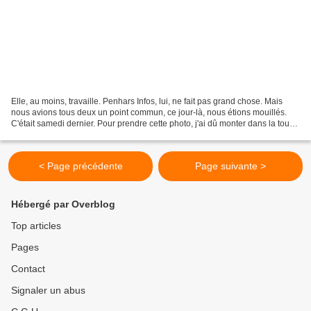
Elle, au moins, travaille. Penhars Infos, lui, ne fait pas grand chose. Mais
nous avions tous deux un point commun, ce jour-là, nous étions mouillés.
C'était samedi dernier. Pour prendre cette photo, j'ai dû monter dans la tour
de la cathédrale de Faro...
< Page précédente
Page suivante >
Hébergé par Overblog
Top articles
Pages
Contact
Signaler un abus