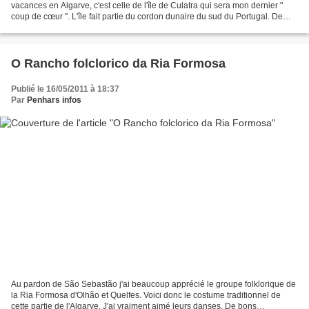
vacances en Algarve, c'est celle de l'île de Culatra qui sera mon dernier "
coup de cœur ". L'île fait partie du cordon dunaire du sud du Portugal. De
nombreuses îles : les unes...
O Rancho folclorico da Ria Formosa
Publié le 16/05/2011 à 18:37
Par
Penhars infos
Au pardon de São Sebastão j'ai beaucoup apprécié le groupe folklorique de
la Ria Formosa d'Olhão et Quelfes. Voici donc le costume traditionnel de
cette partie de l'Algarve. J'ai vraiment aimé leurs danses. De bons