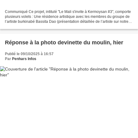
Communiqué Ce projet, intitulé "Le Mali s'invite à Kermoysan #3", comporte
plusieurs volets : Une résidence artistique avec les membres du groupe de
l’artiste burkinabé Bassita Dao (présentation détaillée de l’artiste sur notre
site en cliquant sur le...
Réponse à la photo devinette du moulin, hier
Publié le 09/10/2025 à 16:57
Par
Penhars Infos