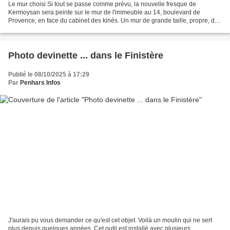
Le mur choisi Si tout se passe comme prévu, la nouvelle fresque de
Kermoysan sera peinte sur le mur de l'immeuble au 14, boulevard de
Provence, en face du cabinet des kinés. Un mur de grande taille, propre, de
grande visibilité. Cette fresque est la poursuite...
Photo devinette ... dans le Finistère
Publié le 08/10/2025 à 17:29
Par
Penhars Infos
J'aurais pu vous demander ce qu'est cet objet. Voilà un moulin qui ne sert
plus depuis quelques années. Cet outil est installé avec plusieurs