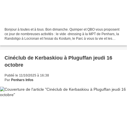
Bonjour à toutes et à tous. Bon dimanche. Quimper et QBO vous proposent
ce jour de nombreuses activités : le vide -dressing à la MPT de Penhars, la
Randoligo à Locronan et l'essai du Kostum, le Parc à vous la vie et les
charades du dimanche dont une en...
Cinéclub de Kerbaskiou à Pluguffan jeudi 16
octobre
Publié le 11/10/2025 à 16:38
Par
Penhars Infos