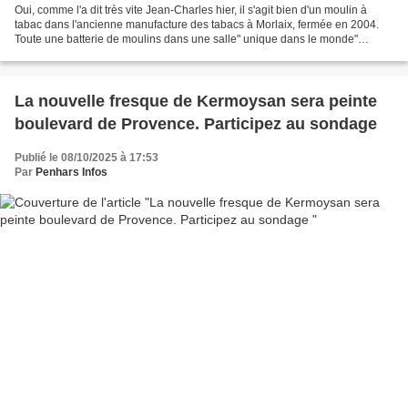
Oui, comme l'a dit très vite Jean-Charles hier, il s'agit bien d'un moulin à
tabac dans l'ancienne manufacture des tabacs à Morlaix, fermée en 2004.
Toute une batterie de moulins dans une salle" unique dans le monde"
assure la guide. Pour fabriquer de...
La nouvelle fresque de Kermoysan sera peinte
boulevard de Provence. Participez au sondage
Publié le 08/10/2025 à 17:53
Par
Penhars Infos