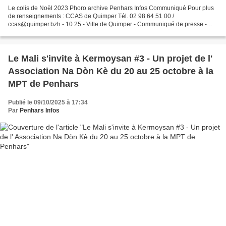
Le colis de Noël 2023 Phoro archive Penhars Infos Communiqué Pour plus
de renseignements : CCAS de Quimper Tél. 02 98 64 51 00 /
ccas@quimper.bzh - 10 25 - Ville de Quimper - Communiqué de presse -
Repas et Colis des aînés - rappel-1.pdf
Le Mali s'invite à Kermoysan #3 - Un projet de l'
Association Na Dòn Kè du 20 au 25 octobre à la
MPT de Penhars
Publié le 09/10/2025 à 17:34
Par
Penhars Infos