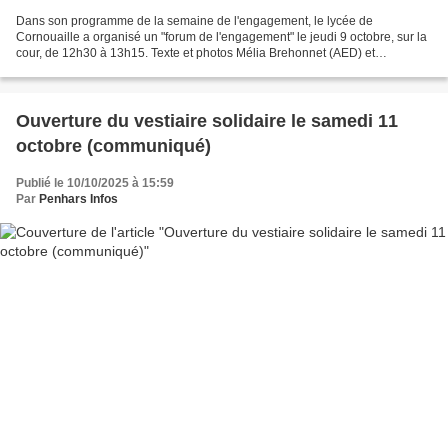
Dans son programme de la semaine de l'engagement, le lycée de
Cornouaille a organisé un "forum de l'engagement" le jeudi 9 octobre, sur la
cour, de 12h30 à 13h15. Texte et photos Mélia Brehonnet (AED) et
Bérangère Siché (CPE) Forum de l’engagement 1-...
Ouverture du vestiaire solidaire le samedi 11
octobre (communiqué)
Publié le 10/10/2025 à 15:59
Par
Penhars Infos