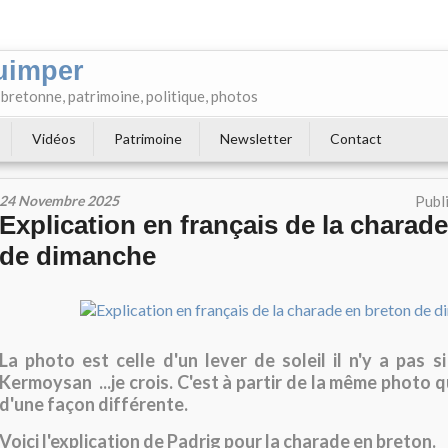
uimper
e bretonne, patrimoine, politique, photos
Vidéos
Patrimoine
Newsletter
Contact
24 Novembre 2025
Publ
Explication en français de la charad
de dimanche
La photo est celle d'un lever de soleil il n'y a pas si
Kermoysan ...je crois. C'est à partir de la même photo q
d'une façon différente.
Voici l'explication de Padrig pour la charade en breton.