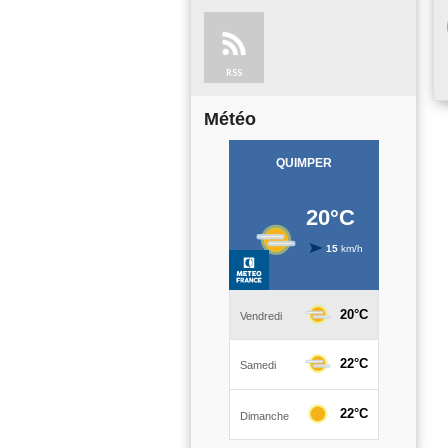
RSS
Météo