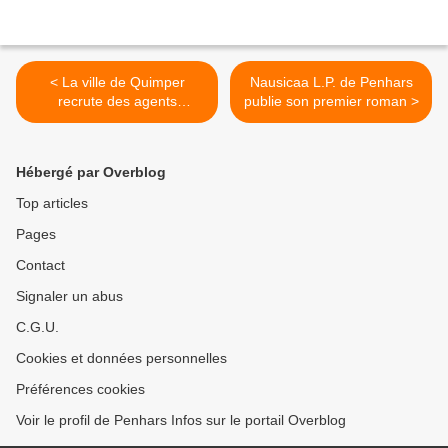
< La ville de Quimper
Nausicaa L.P. de Penhars
recrute des agents
publie son premier roman >
recenseurs pour 2026
Hébergé par Overblog
Top articles
Pages
Contact
Signaler un abus
C.G.U.
Cookies et données personnelles
Préférences cookies
Voir le profil de Penhars Infos sur le portail Overblog