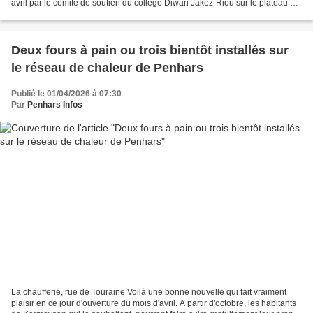
avril par le comité de soutien du collège Diwan Jakez-Riou sur le plateau de
sport du lycée de Cornouaille,...
Deux fours à pain ou trois bientôt installés sur
le réseau de chaleur de Penhars
Publié le 01/04/2026 à 07:30
Par
Penhars Infos
La chaufferie, rue de Touraine Voilà une bonne nouvelle qui fait vraiment
plaisir en ce jour d'ouverture du mois d'avril. A partir d'octobre, les habitants