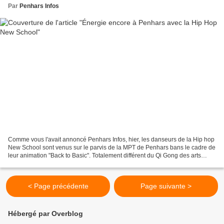
Par
Penhars Infos
Comme vous l'avait annoncé Penhars Infos, hier, les danseurs de la Hip hop
New School sont venus sur le parvis de la MPT de Penhars bans le cadre de
leur animation "Back to Basic". Totalement différent du Qi Gong des arts
martiaux chinois au même moment...
< Page précédente
Page suivante >
Hébergé par Overblog