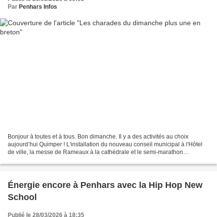
Par
Penhars Infos
Bonjour à toutes et à tous. Bon dimanche. Il y a des activités au choix
aujourd’hui Quimper ! L'installation du nouveau conseil municipal à l'Hôtel
de ville, la messe de Rameaux à la cathédrale et le semi-marathon
Locronan-Quimper. Circulation difficile...
Énergie encore à Penhars avec la Hip Hop New
School
Publié le 28/03/2026 à 18:35