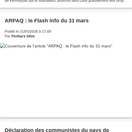
de Kermoysan qui le souhaitent, pourront faire cuire gratuitement leur propre
pain dans les fours...
ARPAQ : le Flash info du 31 mars
Publié le 31/03/2026 à 17:00
Par
Penhars Infos
Déclaration des communistes du pays de