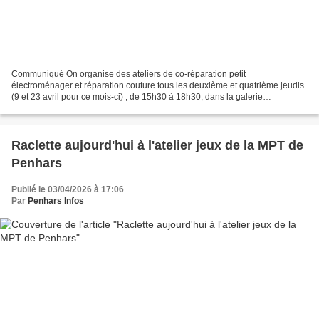
Communiqué On organise des ateliers de co-réparation petit
électroménager et réparation couture tous les deuxième et quatrième jeudis
(9 et 23 avril pour ce mois-ci) , de 15h30 à 18h30, dans la galerie
marchande du Carrefour de Kermoysan. Ces ateliers...
Raclette aujourd'hui à l'atelier jeux de la MPT de
Penhars
Publié le 03/04/2026 à 17:06
Par
Penhars Infos