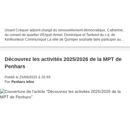
Uisant Créquer adjoint chargé du renouvellement démocratique, Catherine,
du conseil de quartier d'Ergué-Armel, Dominique et Tankred du c.q. de
Kerfeunteun Communiqué La ville de Quimper souhaite faire participer au
maximum les habitants aux décisions...
Découvrez les activités 2025/2026 de la MPT de
Penhars
Publié le 25/08/2025 à 16:59
Par
Penhars Infos