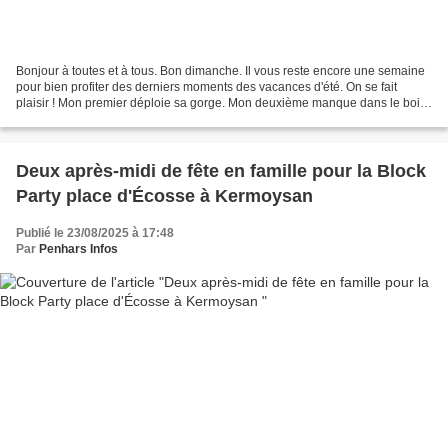
Bonjour à toutes et à tous. Bon dimanche. Il vous reste encore une semaine
pour bien profiter des derniers moments des vacances d'été. On se fait
plaisir ! Mon premier déploie sa gorge. Mon deuxième manque dans le bois
de Kermoysan. Mon troisième est...
Deux après-midi de fête en famille pour la Block
Party place d'Écosse à Kermoysan
Publié le 23/08/2025 à 17:48
Par
Penhars Infos