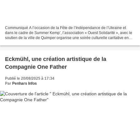
Communiqué A l’occasion de la Fête de l’Indépendance de l’Ukraine et
dans le cadre de Summer Kemp’, l’association « Ouest Solidarité », avec le
soutien de la ville de Quimper organise une soirée culturelle caritative en
soutien au peuple ukrainien, le...
Eckmühl, une création artistique de la
Compagnie One Father
Publié le 20/08/2025 à 17:34
Par
Penhars Infos