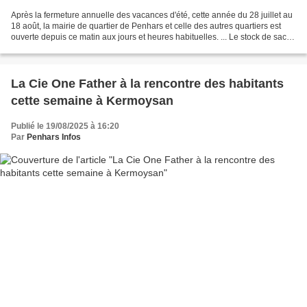
Après la fermeture annuelle des vacances d'été, cette année du 28 juillet au
18 août, la mairie de quartier de Penhars et celle des autres quartiers est
ouverte depuis ce matin aux jours et heures habituelles. ... Le stock de sacs
jaunes a été renouvelé...
La Cie One Father à la rencontre des habitants
cette semaine à Kermoysan
Publié le 19/08/2025 à 16:20
Par
Penhars Infos