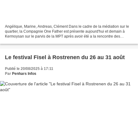
Angélique, Marine, Andreas, Clément Dans le cadre de la médiation sur le
quartier, la Compagnie One Father est présente aujourd'hui et demain à
Kermoysan sur le parvis de la MPT après avoir été a la rencontre des
habitants de Kérandon à Concarneau lundi...
Le festival Fisel à Rostrenen du 26 au 31 août
Publié le 20/08/2025 à 17:11
Par
Penhars Infos