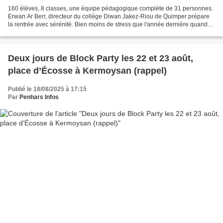
160 élèves, 8 classes, une équipe pédagogique complète de 31 personnes.
Erwan Ar Berr, directeur du collège Diwan Jakez-Riou de Quimper prépare
la rentrée avec sérénité. Bien moins de stress que l'année dernière quand
l’internat découvrait ses nouveaux...
Deux jours de Block Party les 22 et 23 août,
place d’Écosse à Kermoysan (rappel)
Publié le 18/08/2025 à 17:15
Par
Penhars Infos