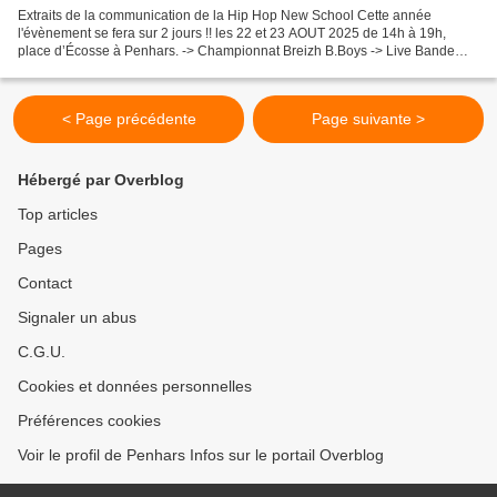
Extraits de la communication de la Hip Hop New School Cette année
l'évènement se fera sur 2 jours !! les 22 et 23 AOUT 2025 de 14h à 19h,
place d’Écosse à Penhars. -> Championnat Breizh B.Boys -> Live Bande
avec Clément Abraham -> Espace Village -> buvette...
< Page précédente
Page suivante >
Hébergé par Overblog
Top articles
Pages
Contact
Signaler un abus
C.G.U.
Cookies et données personnelles
Préférences cookies
Voir le profil de Penhars Infos sur le portail Overblog