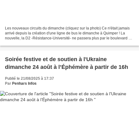
Les nouveaux circuits du dimanche (cliquez sur la photo) Ce n'était jamais
arrivé depuis la création d'une ligne de bus le dimanche à Quimper ! La
nouvelle, la D2 -Résistance-Université- ne passera plus par le boulevard de
Provence ni par le boulevard...
Soirée festive et de soutien à l'Ukraine
dimanche 24 août à l’Éphémère à partir de 16h
Publié le 21/08/2025 à 17:37
Par
Penhars Infos