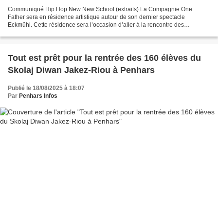
Communiqué Hip Hop New New School (extraits) La Compagnie One
Father sera en résidence artistique autour de son dernier spectacle
Eckmühl. Cette résidence sera l’occasion d’aller à la rencontre des
habitants, de partager des moments de pratique et d’échange,...
Tout est prêt pour la rentrée des 160 élèves du
Skolaj Diwan Jakez-Riou à Penhars
Publié le 18/08/2025 à 18:07
Par
Penhars Infos