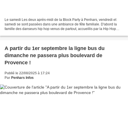
Le samedi Les deux après-midi de la Block Party à Penhars, vendredi et
samedi se sont passées dans une ambiance de fête familiale. D'abord la
famille des danseurs hip hop venus de partout, accueillis par la Hip Hop
New School. Tous en grande forme ! et...
A partir du 1er septembre la ligne bus du
dimanche ne passera plus boulevard de
Provence !
Publié le 22/08/2025 à 17:24
Par
Penhars Infos