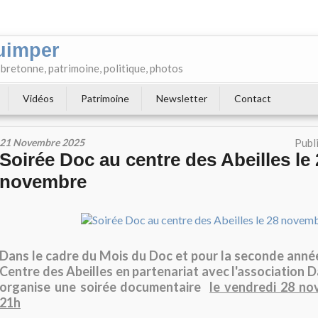
uimper
e bretonne, patrimoine, politique, photos
Vidéos
Patrimoine
Newsletter
Contact
21 Novembre 2025
Publ
Soirée Doc au centre des Abeilles le 
novembre
Dans le cadre du Mois du Doc et pour la seconde année
Centre des Abeilles en partenariat avec l'association 
organise une soirée documentaire
le vendredi 28 no
21h