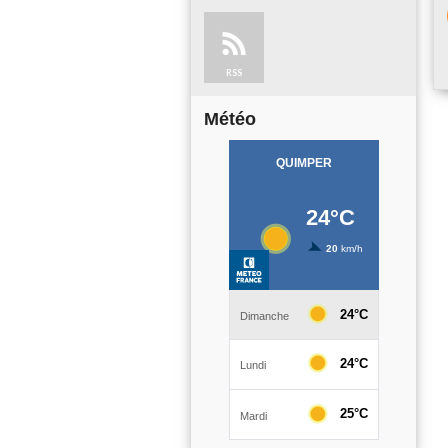
RSS
Météo