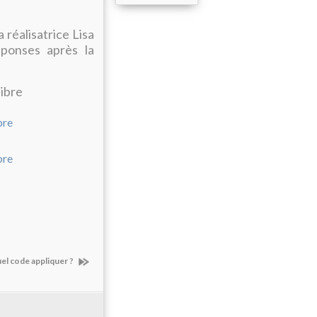
 réalisatrice Lisa
ponses après la
libre
uel code appliquer ?