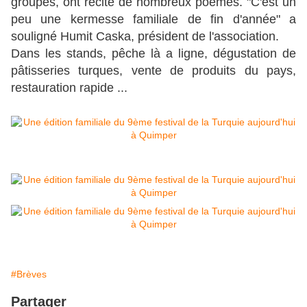
groupes, ont récité de nombreux poèmes. "C'est un
peu une kermesse familiale de fin d'année" a
souligné Humit Caska, président de l'association.
Dans les stands, pêche là a ligne, dégustation de
pâtisseries turques, vente de produits du pays,
restauration rapide ...
#Brèves
Partager