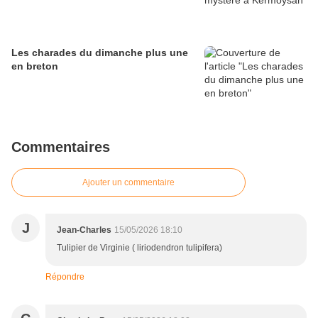
Les charades du dimanche plus une
en breton
Commentaires
Ajouter un commentaire
J
Jean-Charles
15/05/2026 18:10
Tulipier de Virginie ( liriodendron tulipifera)
Répondre