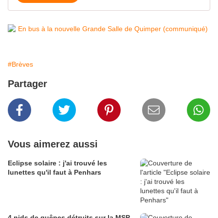
#Brèves
Partager
Vous aimerez aussi
Eclipse solaire : j'ai trouvé les
lunettes qu'il faut à Penhars
4 nids de guêpes détruits sur la MSP