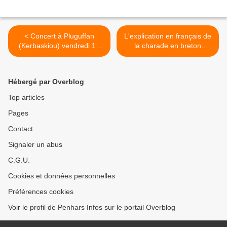
< Concert à Pluguffan
L'explication en français de
(Kerbaskiou) vendredi 10
la charade en breton
octobre
proposée par Padrig,
dimanche >
Hébergé par Overblog
Top articles
Pages
Contact
Signaler un abus
C.G.U.
Cookies et données personnelles
Préférences cookies
Voir le profil de Penhars Infos sur le portail Overblog