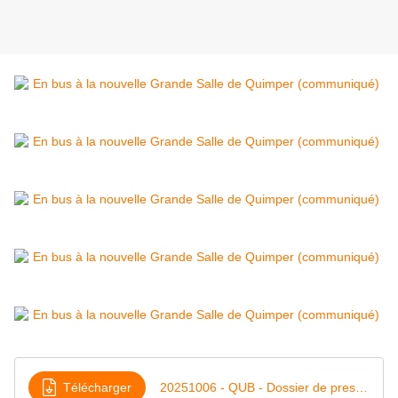
Télécharger
20251006 - QUB - Dossier de presse Offre événementielle grande salle de l'Eau Blanche-1