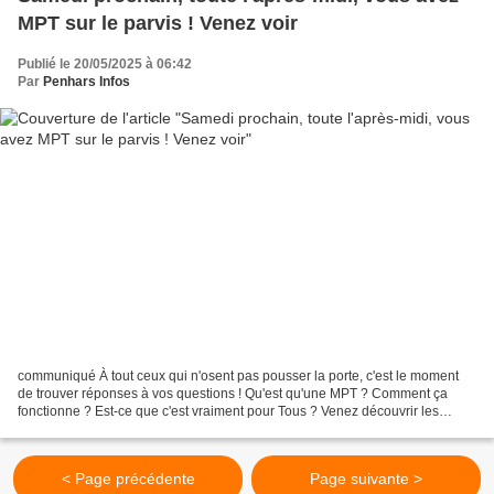
MPT sur le parvis ! Venez voir
Publié le 20/05/2025 à 06:42
Par
Penhars Infos
communiqué À tout ceux qui n'osent pas pousser la porte, c'est le moment
de trouver réponses à vos questions ! Qu'est qu'une MPT ? Comment ça
fonctionne ? Est-ce que c'est vraiment pour Tous ? Venez découvrir les
réalisations de nos activités de proximité....
< Page précédente
Page suivante >