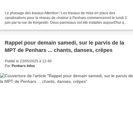
Le phasage des travaux Attention ! Les travaux de mise en place des
canalisations pour le réseau de chaleur à Penhars commenceront le lundi 2
juin par la rue de Kergestin. Deux panneaux ont été installés aujourd'hui qui
annoncent que le chantier devrait...
Rappel pour demain samedi, sur le parvis de la
MPT de Penhars ... chants, danses, crêpes
Publié le 23/05/2025 à 12:40
Par
Penhars Infos