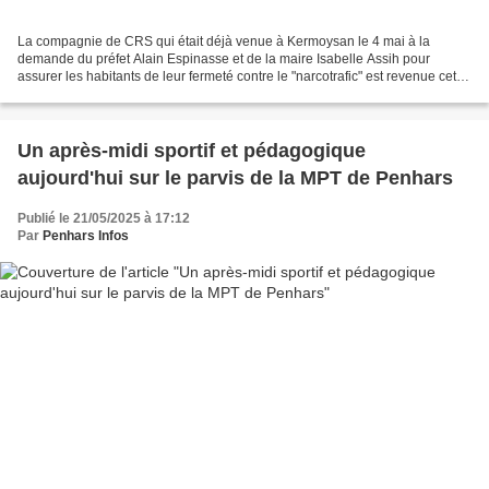
La compagnie de CRS qui était déjà venue à Kermoysan le 4 mai à la
demande du préfet Alain Espinasse et de la maire Isabelle Assih pour
assurer les habitants de leur fermeté contre le "narcotrafic" est revenue cet
après-midi à Kermoysan. Cinq fourgons...
Un après-midi sportif et pédagogique
aujourd'hui sur le parvis de la MPT de Penhars
Publié le 21/05/2025 à 17:12
Par
Penhars Infos