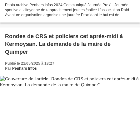
Photo archive Penhars Infos 2024 Communiqué Journée Prox’ - Journée
sportive et citoyenne de rapprochement jeunes /police L'association Raid
Aventure organisation organise une journée Prox' dont le but est de
rapprocher les jeunes quimpérois des forces...
Rondes de CRS et policiers cet après-midi à
Kermoysan. La demande de la maire de
Quimper
Publié le 21/05/2025 à 18:27
Par
Penhars Infos