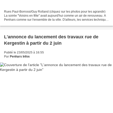
Rues Paul-Borrossi/Guy Rolland (cliquez sur les photos pour les agrandir)
La soirée "Voisins en fête" avait aujourd'hui comme un air de renouveau. A
Penhars comme sur l'ensemble de la ville. D'ailleurs, les services techniques
de Quimper ont manqué de...
L'annonce du lancement des travaux rue de
Kergestin à partir du 2 juin
Publié le 23/05/2025 à 16:55
Par
Penhars Infos