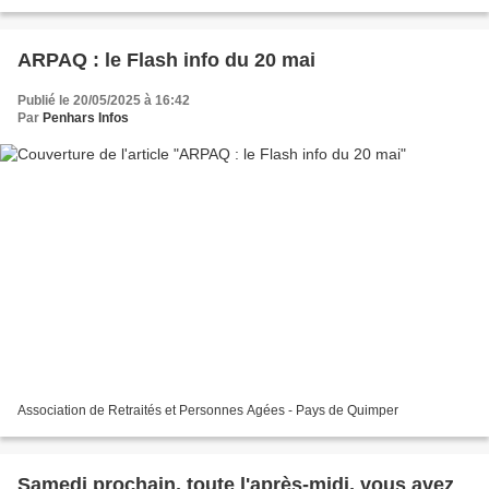
Drawing ou prendre une photo....
ARPAQ : le Flash info du 20 mai
Publié le 20/05/2025 à 16:42
Par
Penhars Infos
Association de Retraités et Personnes Agées - Pays de Quimper
Samedi prochain, toute l'après-midi, vous avez