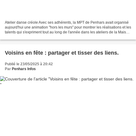
Atelier danse créole Avec ses adhérents, la MPT de Penhars avait organisé
aujourd'hui une animation "hors les murs" pour montrer les réalisations et les
talents qui s'expriment tout au long de l'année dans les ateliers de la Maison.
La pluie a un peu...
Voisins en fête : partager et tisser des liens.
Publié le 23/05/2025 à 20:42
Par
Penhars Infos