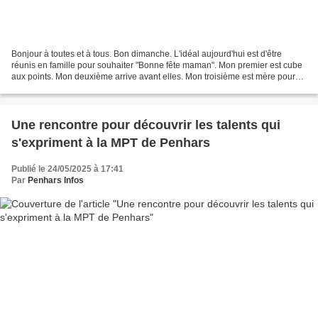
Bonjour à toutes et à tous. Bon dimanche. L'idéal aujourd'hui est d'être
réunis en famille pour souhaiter "Bonne fête maman". Mon premier est cube
aux points. Mon deuxième arrive avant elles. Mon troisième est mère pour
l'ado. Mon tout est une aide régulière...
Une rencontre pour découvrir les talents qui
s'expriment à la MPT de Penhars
Publié le 24/05/2025 à 17:41
Par
Penhars Infos