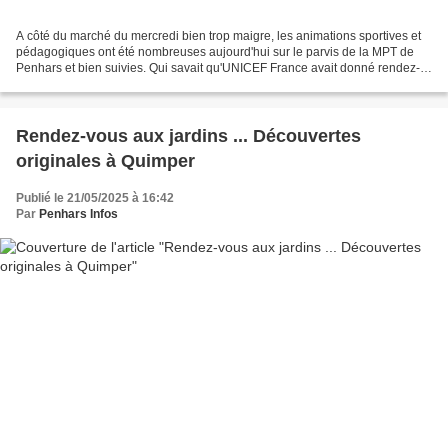
A côté du marché du mercredi bien trop maigre, les animations sportives et
pédagogiques ont été nombreuses aujourd'hui sur le parvis de la MPT de
Penhars et bien suivies. Qui savait qu'UNICEF France avait donné rendez-
vous aux enfants, ce mercredi, pour...
Rendez-vous aux jardins ... Découvertes
originales à Quimper
Publié le 21/05/2025 à 16:42
Par
Penhars Infos