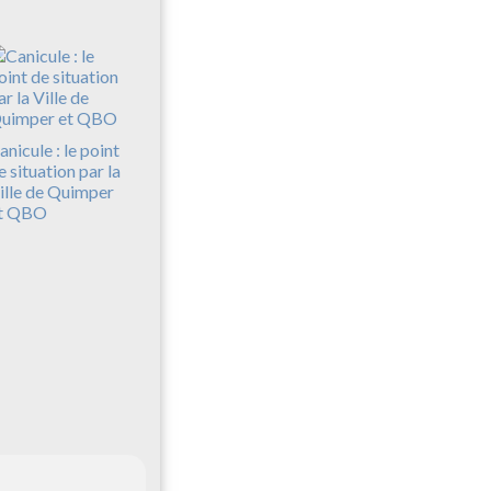
anicule : le point
e situation par la
ille de Quimper
t QBO