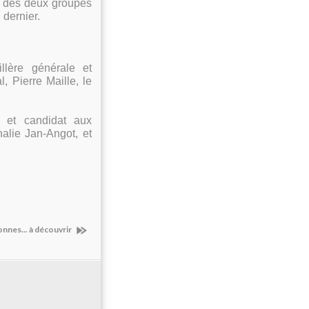
os des deux groupes
 dernier.
lère générale et
, Pierre Maille, le
l et candidat aux
halie Jan-Angot, et
nnes... à découvrir