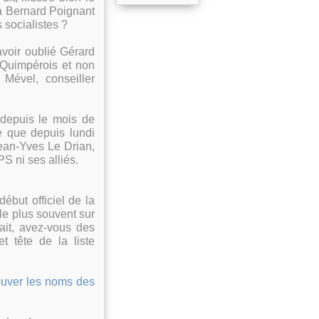
 à Bernard Poignant
 socialistes ?
voir oublié Gérard
s Quimpérois et non
 Mével, conseiller
 depuis le mois de
te que depuis lundi
Jean-Yves Le Drian,
PS ni ses alliés.
but officiel de la
 le plus souvent sur
ait, avez-vous des
et tête de la liste
rouver les noms des