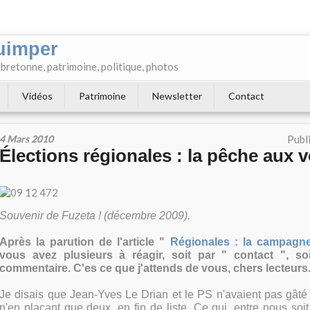
uimper
e bretonne, patrimoine, politique, photos
Vidéos
Patrimoine
Newsletter
Contact
4 Mars 2010
Publ
Élections régionales : la pêche aux v
Souvenir de Fuzeta ! (décembre 2009).
Après la parution de l'article "
Régionales : la campagn
vous avez plusieurs à réagir, soit par " contact ", so
commentaire. C'es ce que j'attends de vous, chers lecteurs
Je disais que Jean-Yves Le Drian et le PS n'avaient pas gâté
n'en plaçant que deux, en fin de liste. Ce qui, entre nous soit d