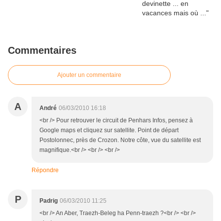
Commentaires
Ajouter un commentaire
A
André
06/03/2010 16:18
<br /> Pour retrouver le circuit de Penhars Infos, pensez à
Google maps et cliquez sur satellite. Point de départ
Postolonnec, près de Crozon. Notre côte, vue du satellite est
magnifique.<br /> <br /> <br />
Répondre
P
Padrig
06/03/2010 11:25
<br /> An Aber, Traezh-Beleg ha Penn-traezh ?<br /> <br />