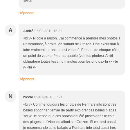
<br />
Répondre
A
André
05/03/2010 16:32
<br /> Nicole a raison. J'ai commencé à prendre mes photos à
Postolonnec, à droite, en sortant de Crozon. Une excursion à
faire vraiment. Le terrain est valloné. En haut de chaque côte,
un point de vue<br /> remarquable (voir les photos). Arrêt
obligatoire toutes les cinq minutes pour les photos.<br /> <br
/> <br />
Répondre
N
nicole
05/03/2010 11:58
<br /> Comme toujours les photos de Penhars info sont très
belles et donnent envie de partir explorer ces belles plages.
<br /> Je pense que ces photos ont été prises dans le coin
des plages de l'Aber en allant sur Crozon. Si ce n'est pas là,
je recommande cette balade à Penhars info c'est aussi très