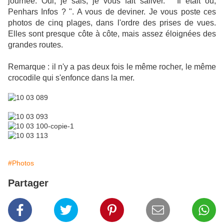
journée. Oui, je sais, je vous fait saliver. " Il était où,
Penhars Infos ? ". A vous de deviner. Je vous poste ces
photos de cinq plages, dans l'ordre des prises de vues.
Elles sont presque côte à côte, mais assez éloignées des
grandes routes.
Remarque : il n'y a pas deux fois le même rocher, le même
crocodile qui s'enfonce dans la mer.
#Photos
Partager