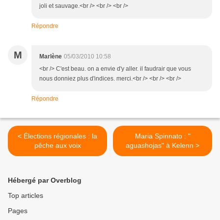
joli et sauvage.<br /> <br /> <br />
Répondre
M
Marlène
05/03/2010 10:58
<br /> C'est beau. on a envie d'y aller. il faudrair que vous
nous donniez plus d'indices. merci.<br /> <br /> <br />
Répondre
< Élections régionales : la
Maria Spinnato : "
pêche aux voix
aguashojas" à Kelenn >
Hébergé par Overblog
Top articles
Pages