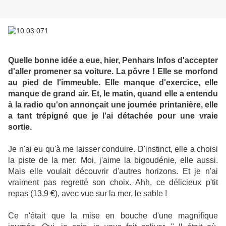
Quelle bonne idée a eue, hier, Penhars Infos d'accepter
d'aller promener sa voiture. La pôvre ! Elle se morfond
au pied de l'immeuble. Elle manque d'exercice, elle
manque de grand air. Et, le matin, quand elle a entendu
à la radio qu'on annonçait une journée printanière, elle
a tant trépigné que je l'ai détachée pour une vraie
sortie.
Je n'ai eu qu'à me laisser conduire. D'instinct, elle a choisi
la piste de la mer. Moi, j'aime la bigoudénie, elle aussi.
Mais elle voulait découvrir d'autres horizons. Et je n'ai
vraiment pas regretté son choix. Ahh, ce délicieux p'tit
repas (13,9 €), avec vue sur la mer, le sable !
Ce n'était que la mise en bouche d'une magnifique