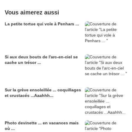
Vous aimerez aussi
La petite tortue qui vole à Penhars ...
Si aux deux bouts de l'arc-en-ciel se
cache un trésor ...
Sur la grève ensoleillée ... coquillages
et crustacés ...Aaahhh...
Photo devinette ... en vacances mais
où ...