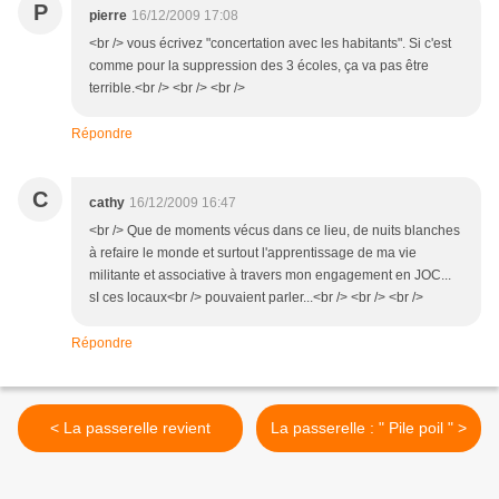
P
pierre
16/12/2009 17:08
<br /> vous écrivez "concertation avec les habitants". Si c'est
comme pour la suppression des 3 écoles, ça va pas être
terrible.<br /> <br /> <br />
Répondre
C
cathy
16/12/2009 16:47
<br /> Que de moments vécus dans ce lieu, de nuits blanches
à refaire le monde et surtout l'apprentissage de ma vie
militante et associative à travers mon engagement en JOC...
sI ces locaux<br /> pouvaient parler...<br /> <br /> <br />
Répondre
< La passerelle revient
La passerelle : " Pile poil " >