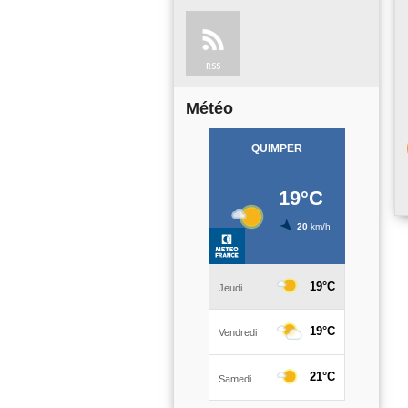
RSS
Météo