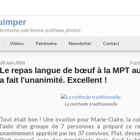
uimper
e bretonne, patrimoine, politique, photos
Vidéos
Patrimoine
Newsletter
Contact
20 Juin 2026
Publ
Le repas langue de bœuf à la MPT au
a fait l'unanimité. Excellent !
La méthode traditionnelle
Tout était bon ! Une ovation pour Marie-Claire, la cui
l'aide d'un groupe de 7 personnes a préparé ce r
unanimement apprécié par les 37 convives. Plat, desser