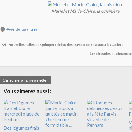
Muriel et Marie-Claire, la cuisinière
#vie du quartier
Nouvelles halles de Quimper : début des travaux de réseaux à la Glacière
Les charades du dimanche
S'inscrire à la newsletter
Vous aimerez aussi :
V
Des légumes frais
h