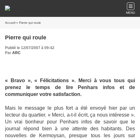
MENU
Accueil
» Pierre qui roule
Pierre qui roule
Publié le 12/07/2007 à 09:42
Par
ARC
« Bravo », « Félicitations ». Merci à vous tous qui
prenez le temps de lire Penhars infos et de
communiquer votre satisfaction.
Mais le message le plus fort a été envoyé hier par un
lecteur du quartier. « Merci, a-t-il écrit, ça nous intéresse ».
Un vrai bonheur pour Penhars infos de savoir que le
journal répond bien à une attente des habitants. Des
nouvelles de Kermoysan, presque tous les jours sur