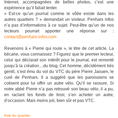
Internet, accompagnées de belles photos, c’est une
expérience qu’il fallait tenter.
« Est-ce qu’un journal comme le vôtre existe dans les
autres quartiers ? » demandait un visiteur. Penhars infos
n’a pas d’informations à ce sujet. Peut-être qu’un de nos
lecteurs pourrait apporter une réponse sur :
contact@penhars-infos.com
Revenons à « Pierre qui roule », le titre de cet article. La
bécane, vous connaissez ? Figurez que le premier lecteur,
celui qui déclarait son intérêt pour le journal, est remonté
jusqu’à la création…du blog. Cet homme, décidément très
gentil, s’est ému du vol du VTC du père Pierre Jaouen, le
curé de Penhars. Il a suggéré que les paroissiens se
cotisent pour lui offrir un autre vélo. Qu’il se rassure. Si
notre abbé Pierre n’a pas retrouvé son beau vélo, il a pu,
en raclant les fonds de tiroir, s’en acheter un autre,
d’occasion. Mais moins joli, bien sûr et pas VTC.
#vie du quartier