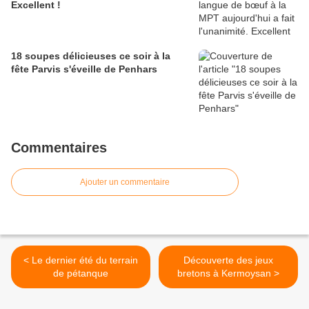
Excellent !
18 soupes délicieuses ce soir à la
fête Parvis s'éveille de Penhars
Commentaires
Ajouter un commentaire
< Le dernier été du terrain
Découverte des jeux
de pétanque
bretons à Kermoysan >