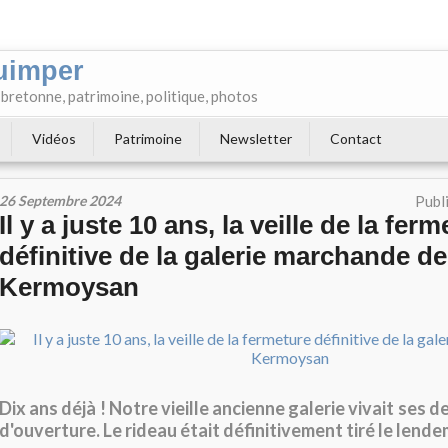
uimper
e bretonne, patrimoine, politique, photos
Vidéos
Patrimoine
Newsletter
Contact
26 Septembre 2024
Publ
Il y a juste 10 ans, la veille de la fer
définitive de la galerie marchande de
Kermoysan
Dix ans déjà ! Notre vieille ancienne galerie vivait ses 
d'ouverture. Le rideau était définitivement tiré le lende