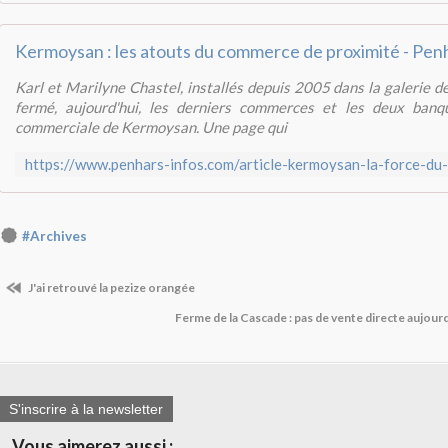
Karl et Marilyne Chastel, installés depuis 2005 dans la galerie
fermé, aujourd'hui, les derniers commerces et les deux banq
commerciale de Kermoysan. Une page qui
#Archives
J'ai retrouvé la pezize orangée
Ferme de la Cascade : pas de vente directe aujou
S'inscrire à la newsletter
Vous aimerez aussi :