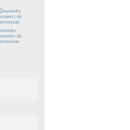
ouvenirs
ouvenirs de
ermoysan