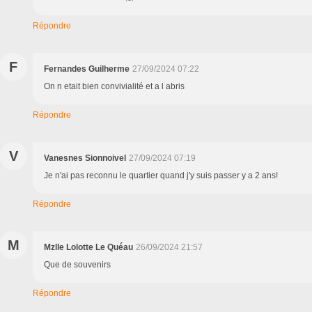
Répondre
F
Fernandes Guilherme
27/09/2024 07:22
On n etait bien convivialité et a l abris
Répondre
V
Vanesnes Sionnoivel
27/09/2024 07:19
Je n'ai pas reconnu le quartier quand j'y suis passer y a 2 ans!
Répondre
M
Mzlle Lolotte Le Quéau
26/09/2024 21:57
Que de souvenirs
Répondre