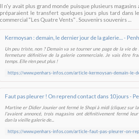
Il n'y avait plus grand monde puisque plusieurs magasins 
préparaient le transfert quelques jours plus tard dans 
commercial "Les Quatre Vents" . Souvenirs souvenirs ...
Un peu triste, non ? Demain va se tourner une page de la vie de n
fermeture définitive de la galerie commerciale. Je vais être franc
temps. Elle n'en peut plus !
Martine er Didier Jounier ont fermé le Shopi à midi (cliquez sur l
l'avaient annoncé, trois magasins ont définitivement fermé leur
dan la vieille galerie de...