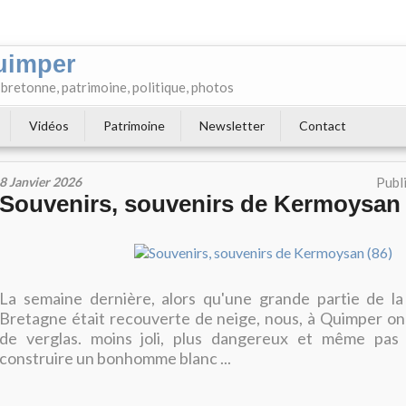
uimper
e bretonne, patrimoine, politique, photos
Vidéos
Patrimoine
Newsletter
Contact
8 Janvier 2026
Publ
Souvenirs, souvenirs de Kermoysan 
La semaine dernière, alors qu'une grande partie de la
Bretagne était recouverte de neige, nous, à Quimper on
de verglas. moins joli, plus dangereux et même pas l
construire un bonhomme blanc ...