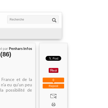
ié par
Penhars Infos
(86)
 France et de la
0
 n'a eu qu'un peu
Repost
a possibilité de