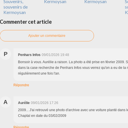
Souvenirs,
Kermoysan
Kermoysan
S
souvenirs de
s
Kermoysan
K
Commenter cet article
Ajouter un commentaire
P
Penhars Infos
09/01/2026 19:48
Bonsoir à vous. Aurélie a raison. La photo a été prise en février 2009. 
dans la case recherche de Penhars Infos vous verrez qu'on a eu de la
régulièrement une fois l'an.
Répondre
A
Aurélie
09/01/2026 17:26
2009... J'ai retrouvé une photo d'archive avec une voiture planté dans l
Chaptal en date du 03/02/2009
Répondre