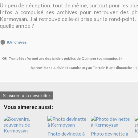
Un peu de déception, tout de même, surtout pour les plu
Infos a compulsé ses archives pour retrouver des p
Kermoysan. J'ai retrouvé celle-ci prise sur le rond-point. L
quelle année ?
#Archives
Tempête : fermeture des jardins publics de Quimper (communiqué)
Aprèm'Jazz : Ludivine Issambourg au Terrain Blanc dimanche 11 
S'inscrire à la newsletter
Vous aimerez aussi :
Photo devinette à
Photo devinette à