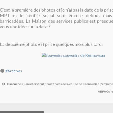
C'est la première des photos et je n'ai pas la date de la prise
MPT et le centre social sont encore debout mais 
barricadées. La Maison des services publics est presqu
vous une idée sur la date ?
La deuxième photo est prise quelques mois plus tard.
#Archives
Dimanche 7 juin à Kervahut, trois finales de la coupe de Cornouaille (féminin
ARPAQ : le 