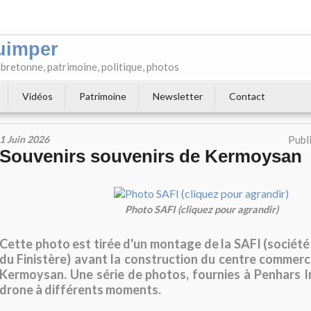
uimper
e bretonne, patrimoine, politique, photos
Vidéos
Patrimoine
Newsletter
Contact
1 Juin 2026
Publ
Souvenirs souvenirs de Kermoysan
Photo SAFI (cliquez pour agrandir)
Cette photo est tirée d'un montage de la SAFI (socié
du Finistère) avant la construction du centre commerci
Kermoysan. Une série de photos, fournies à Penhars I
drone à différents moments.