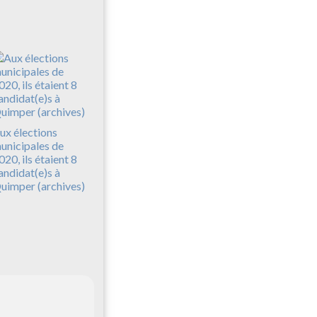
ux élections
unicipales de
020, ils étaient 8
andidat(e)s à
uimper (archives)