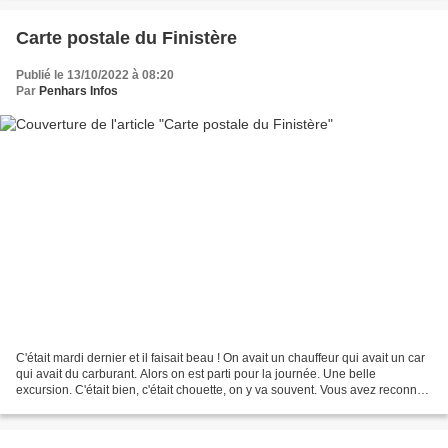
Carte postale du Finistère
Publié le 13/10/2022 à 08:20
Par
Penhars Infos
C'était mardi dernier et il faisait beau ! On avait un chauffeur qui avait un car
qui avait du carburant. Alors on est parti pour la journée. Une belle
excursion. C'était bien, c'était chouette, on y va souvent. Vous avez reconnu
?