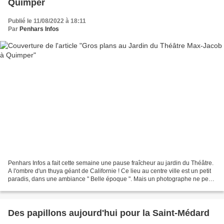
Quimper
Publié le 11/08/2022 à 18:11
Par
Penhars Infos
Penhars Infos a fait cette semaine une pause fraîcheur au jardin du Théâtre.
A l'ombre d'un thuya géant de Californie ! Ce lieu au centre ville est un petit
paradis, dans une ambiance " Belle époque ". Mais un photographe ne peut
pas pauser très longtemps....
Des papillons aujourd'hui pour la Saint-Médard