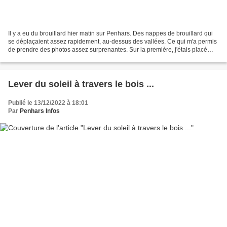
Il y a eu du brouillard hier matin sur Penhars. Des nappes de brouillard qui
se déplaçaient assez rapidement, au-dessus des vallées. Ce qui m'a permis
de prendre des photos assez surprenantes. Sur la première, j'étais placé
près de l'ancienne clinique,...
Lever du soleil à travers le bois ...
Publié le 13/12/2022 à 18:01
Par
Penhars Infos