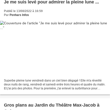
Je me suis levé pour admirer la pleine lune ...
Publié le 13/08/2022 à 16:59
Par
Penhars Infos
Superbe pleine lune vendredi dans un ciel bien dégagé ! Elle m'a réveillé
deux nuits de rang, vendredi et samedi entre trois heures et quatre du matin.
Et j'ai pris des photos. Pour la première, j'ai enlevé la surbrillance pour
mieux distinguer les cratères....
Gros plans au Jardin du Théâtre Max-Jacob à