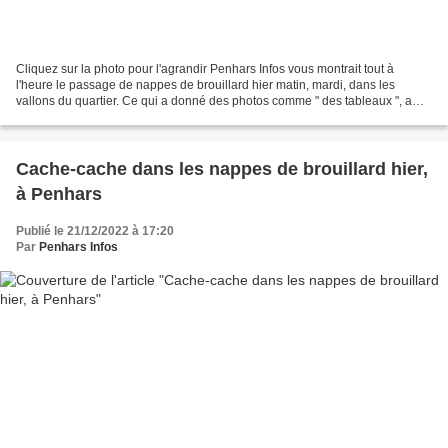
Cliquez sur la photo pour l'agrandir Penhars Infos vous montrait tout à
l'heure le passage de nappes de brouillard hier matin, mardi, dans les
vallons du quartier. Ce qui a donné des photos comme " des tableaux ", a
commenté un lecteur. Le deuxième plaisir...
Cache-cache dans les nappes de brouillard hier,
à Penhars
Publié le 21/12/2022 à 17:20
Par
Penhars Infos