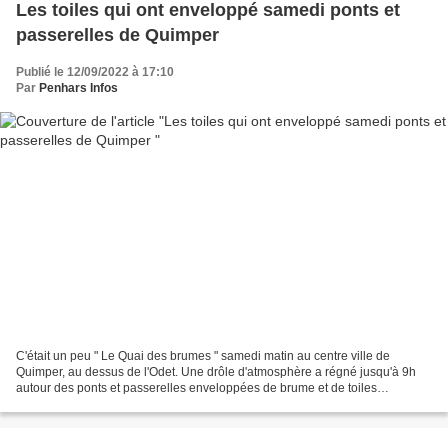
Les toiles qui ont enveloppé samedi ponts et
passerelles de Quimper
Publié le 12/09/2022 à 17:10
Par
Penhars Infos
C'était un peu " Le Quai des brumes " samedi matin au centre ville de
Quimper, au dessus de l'Odet. Une drôle d'atmosphère a régné jusqu'à 9h
autour des ponts et passerelles enveloppées de brume et de toiles
d'araignées. Des milliers de toiles alourdies...