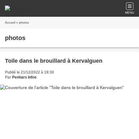
MENU
Accueil
» photos
photos
Toile dans le brouillard à Kervalguen
Publié le 21/12/2022 à 19:30
Par
Penhars Infos