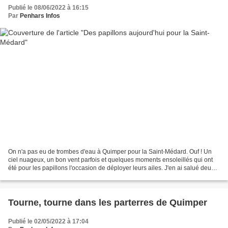
Publié le 08/06/2022 à 16:15
Par
Penhars Infos
On n'a pas eu de trombes d'eau à Quimper pour la Saint-Médard. Ouf ! Un
ciel nuageux, un bon vent parfois et quelques moments ensoleillés qui ont
été pour les papillons l'occasion de déployer leurs ailes. J'en ai salué deux,
au vallon de Kervalguen. Le...
Tourne, tourne dans les parterres de Quimper
Publié le 02/05/2022 à 17:04