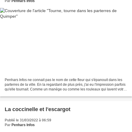
Par
Penhars Infos
Penhars Infos ne connait pas le nom de cette fleur qui s'épanouit dans les
parterres de la ville. En la regardant de plus près, j'ai eu l'impression parfois
qu'elle tournait. Comme un manège ou comme les rouleaux qui lavent votre
voiture. Mais en plus...
La coccinelle et l'escargot
Publié le 31/03/2022 à 06:59
Par
Penhars Infos