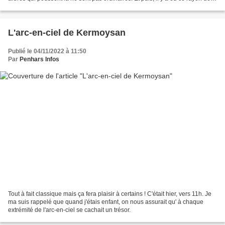
soleil ...
L'arc-en-ciel de Kermoysan
Publié le 04/11/2022 à 11:50
Par
Penhars Infos
Tout à fait classique mais ça fera plaisir à certains ! C'était hier, vers 11h. Je
ma suis rappelé que quand j'étais enfant, on nous assurait qu' à chaque
extrémité de l'arc-en-ciel se cachait un trésor.