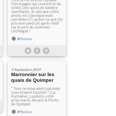
Des nuages qui courent et du
soleil. Des spots de lumière
sautillants. Je sais que cette
photo est classique mais
sacrebleu (?), qu'est-ce que j'ai
pris mon pied cet après-midi
sur le port du Guilvinec -
Léchiagat !
#Photos
5 Septembre 2019
Marronnier sur les
quais de Quimper
" Tous ne mouraient pas mais
tous étaient touchés " ( La
Fontaine). La photo a été
prise mardi, devant la Poste
de Quimper.
#Photos