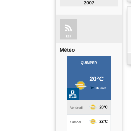
2007
RSS
Météo