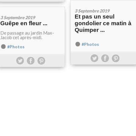
3 Septembre 2019
Et pas un seul
3 Septembre 2019
Guêpe en fleur ...
gondolier ce matin à
Quimper ...
De passage au jardin Max-
Jacob cet après-midi.
#Photos
#Photos