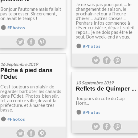
Je ne sais pas pourquoi, ... le
Bonjour l'automne mais fallait
changement de saison, le
pas te presser. Sincèrement,
prochain retour à l'heure
on avait le temps !
d'hiver ... autres choses ...
Penhars Infos commence à
rêver croisière, départ, soleil,
#Photos
repos... je ne dois pas être le
seul. Bon week-end à vous.
#Photos
16 Septembre 2019
Pêche à pied dans
l'Odet
10 Septembre 2019
C'est toujours un plaisir de
Reflets de Quimper ...
regarder barboter les canards
dans l'Odet. Photos, bien sûr.
Toujours du côté du Cap
Ici, au centre ville, devant la
Horn...
préfecture. et à marée très
basse.
#Photos
#Photos