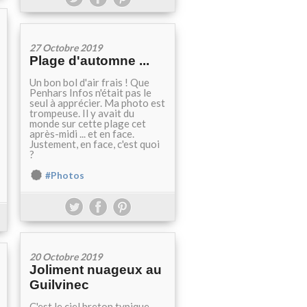
27 Octobre 2019
Plage d'automne ...
Un bon bol d'air frais ! Que
Penhars Infos n'était pas le
seul à apprécier. Ma photo est
trompeuse. Il y avait du
monde sur cette plage cet
après-midi ... et en face.
Justement, en face, c'est quoi
?
#Photos
20 Octobre 2019
Joliment nuageux au
Guilvinec
C'est le ciel breton typique.