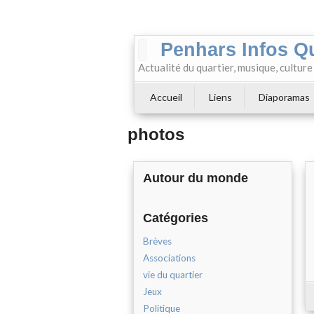
Penhars Infos Q
Actualité du quartier, musique, cultur
Accueil
Liens
Diaporamas
photos
Autour du monde
Catégories
Brèves
Associations
vie du quartier
Jeux
Politique