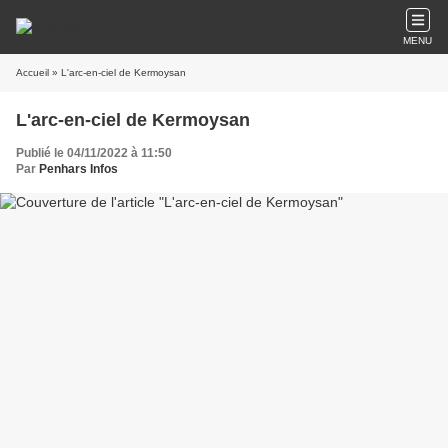
MENU
Accueil
» L'arc-en-ciel de Kermoysan
L'arc-en-ciel de Kermoysan
Publié le 04/11/2022 à 11:50
Par
Penhars Infos