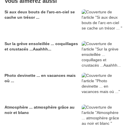
Vous aimerez aussi
Si aux deux bouts de l'arc-en-ciel se
cache un trésor ...
Sur la grève ensoleillée ... coquillages
et crustacés ...Aaahhh...
Photo devinette ... en vacances mais
où ...
Atmosphère ... atmosphère grâce au
noir et blanc