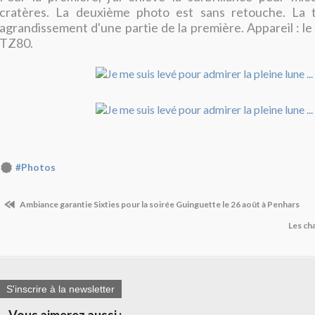
cratères. La deuxième photo est sans retouche. La 
agrandissement d'une partie de la première. Appareil : 
TZ80.
#Photos
Ambiance garantie Sixties pour la soirée Guinguette le 26 août à Penhars
Les ch
S'inscrire à la newsletter
Vous aimerez aussi :