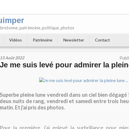
uimper
e bretonne, patrimoine, politique, photos
Vidéos
Patrimoine
Newsletter
Contact
13 Août 2022
Publ
Je me suis levé pour admirer la pleine
Superbe pleine lune vendredi dans un ciel bien dégagé ! 
deux nuits de rang, vendredi et samedi entre trois heu
matin. Et j'ai pris des photos.
Pour la première, j'ai enlevé la surbrillance pour mie