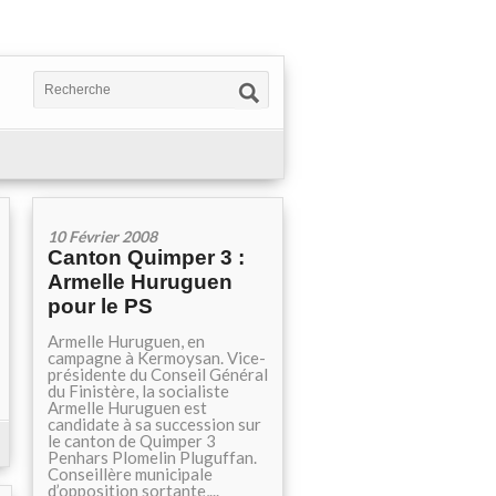
10 Février 2008
Canton Quimper 3 :
Armelle Huruguen
pour le PS
Armelle Huruguen, en
campagne à Kermoysan. Vice-
présidente du Conseil Général
du Finistère, la socialiste
Armelle Huruguen est
candidate à sa succession sur
le canton de Quimper 3
Penhars Plomelin Pluguffan.
Conseillère municipale
d’opposition sortante,...