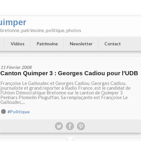
uimper
e bretonne, patrimoine, politique, photos
Vidéos
Patrimoine
Newsletter
Contact
11 Février 2008
Canton Quimper 3 : Georges Cadiou pour l’UDB
Françoise Le Galloudec et Georges Cadiou. Georges Cadiou,
journaliste et grand reporter à Radio France, est le candidat de
l’Union Démocratique Bretonne sur le canton de Quimper 3
Penhars Plomelin Pluguffan. Sa remplaçante est Françoise Le
Galloudec,...
#Politique