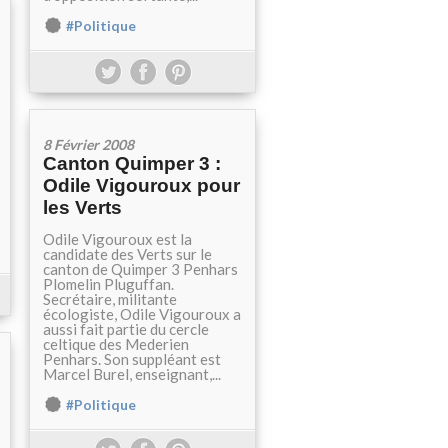
#Politique
8 Février 2008
Canton Quimper 3 :
Odile Vigouroux pour
les Verts
Odile Vigouroux est la
candidate des Verts sur le
canton de Quimper 3 Penhars
Plomelin Pluguffan.
Secrétaire, militante
écologiste, Odile Vigouroux a
aussi fait partie du cercle
celtique des Mederien
Penhars. Son suppléant est
Marcel Burel, enseignant,...
#Politique