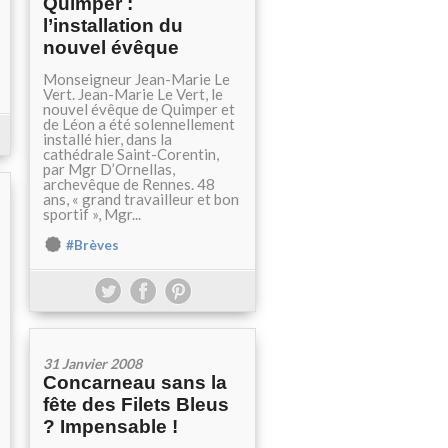
Quimper :
l’installation du
nouvel évêque
Monseigneur Jean-Marie Le
Vert. Jean-Marie Le Vert, le
nouvel évêque de Quimper et
de Léon a été solennellement
installé hier, dans la
cathédrale Saint-Corentin,
par Mgr D’Ornellas,
archevêque de Rennes. 48
ans, « grand travailleur et bon
sportif », Mgr...
#Brèves
31 Janvier 2008
Concarneau sans la
fête des Filets Bleus
? Impensable !