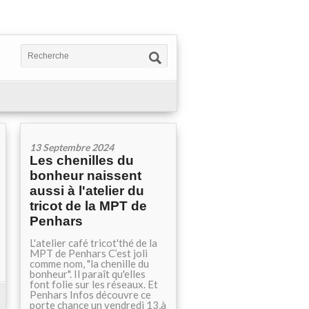
13 Septembre 2024
Les chenilles du
bonheur naissent
aussi à l'atelier du
tricot de la MPT de
Penhars
L'atelier café tricot'thé de la
MPT de Penhars C’est joli
comme nom, "la chenille du
bonheur". Il paraît qu'elles
font folie sur les réseaux. Et
Penhars Infos découvre ce
porte chance un vendredi 13,à