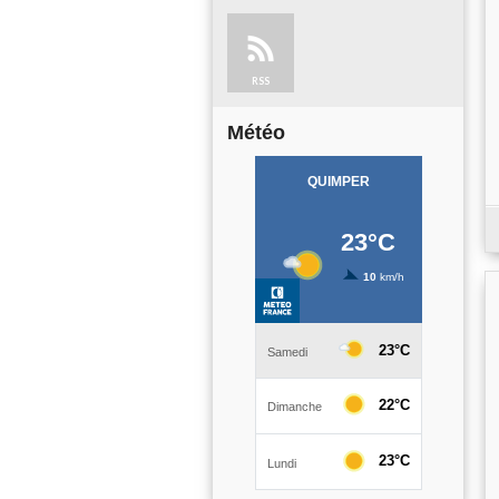
RSS
Météo