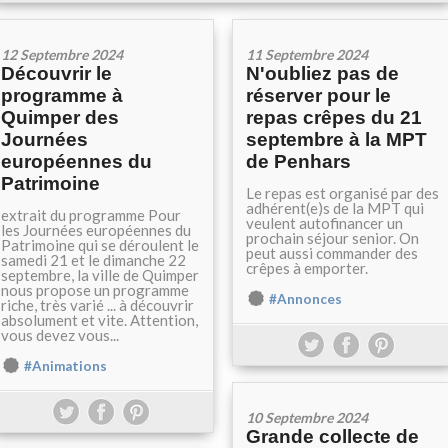
12 Septembre 2024
11 Septembre 2024
Découvrir le
N'oubliez pas de
programme à
réserver pour le
Quimper des
repas crêpes du 21
Journées
septembre à la MPT
européennes du
de Penhars
Patrimoine
Le repas est organisé par des
adhérent(e)s de la MPT qui
extrait du programme Pour
veulent autofinancer un
les Journées européennes du
prochain séjour senior. On
Patrimoine qui se déroulent le
peut aussi commander des
samedi 21 et le dimanche 22
crêpes à emporter.
septembre, la ville de Quimper
nous propose un programme
#Annonces
riche, très varié ... à découvrir
absolument et vite. Attention,
vous devez vous...
#Animations
10 Septembre 2024
Grande collecte de