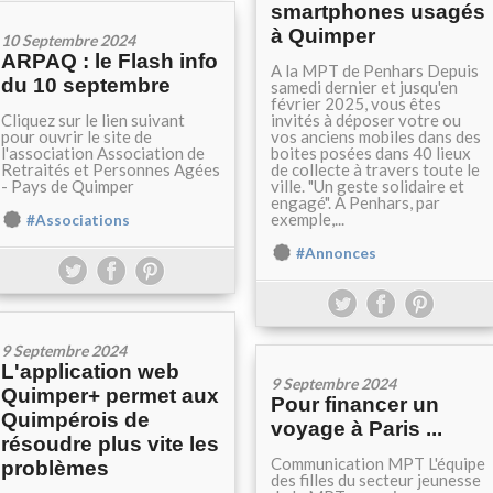
smartphones usagés
à Quimper
10 Septembre 2024
ARPAQ : le Flash info
A la MPT de Penhars Depuis
du 10 septembre
samedi dernier et jusqu'en
février 2025, vous êtes
Cliquez sur le lien suivant
invités à déposer votre ou
pour ouvrir le site de
vos anciens mobiles dans des
l'association Association de
boites posées dans 40 lieux
Retraités et Personnes Agées
de collecte à travers toute le
- Pays de Quimper
ville. "Un geste solidaire et
engagé". A Penhars, par
exemple,...
#Associations
#Annonces
9 Septembre 2024
L'application web
9 Septembre 2024
Quimper+ permet aux
Pour financer un
Quimpérois de
voyage à Paris ...
résoudre plus vite les
Communication MPT L'équipe
problèmes
des filles du secteur jeunesse