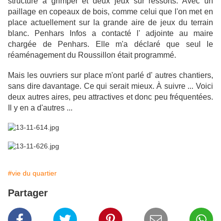
structure à grimper et deux jeux sur ressorts. Avec un
paillage en copeaux de bois, comme celui que l'on met en
place actuellement sur la grande aire de jeux du terrain
blanc. Penhars Infos a contacté l' adjointe au maire
chargée de Penhars. Elle m'a déclaré que seul le
réaménagement du Roussillon était programmé.
Mais les ouvriers sur place m'ont parlé d' autres chantiers,
sans dire davantage. Ce qui serait mieux. À suivre ... Voici
deux autres aires, peu attractives et donc peu fréquentées.
Il y en a d'autres ...
#vie du quartier
Partager