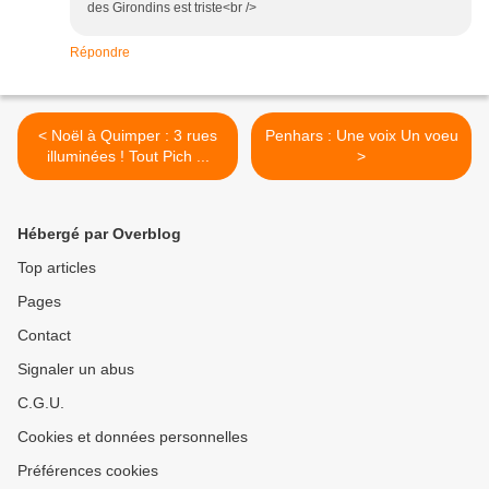
des Girondins est triste<br />
Répondre
< Noël à Quimper : 3 rues
Penhars : Une voix Un voeu
illuminées ! Tout Pich ...
>
Hébergé par Overblog
Top articles
Pages
Contact
Signaler un abus
C.G.U.
Cookies et données personnelles
Préférences cookies