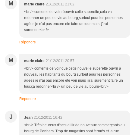
M
marie claire
21/12/2011 21:02
<br /> contente de voir réouvrir cette superette,cela va
redonner un peu de vie au bourg,surtout pour les personnes
agées,je n'ai pas encore été faire un tour mais j'irai
surement<br />
Répondre
M
marie claire
21/12/2011 20:57
<br /> contente de voir que cette nouvelle superette ouvrir à
nouveau,les habitants du bourg surtout pour les personnes
agées,je n'ai pas encore été voir mais j'irai surement faire un
tour,ça redonner<br /> un peu de vie au bourg<br />
Répondre
J
Jean
21/12/2011 16:42
<br /> Très heureux d'accueillir de nouveaux commerçants au
bourg de Penhars. Trop de magasins sont fermés et la rue