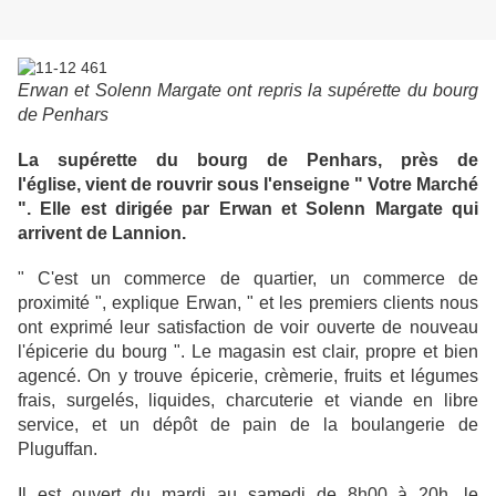
Erwan et Solenn Margate ont repris la supérette du bourg
de Penhars
La supérette du bourg de Penhars, près de
l'église, vient de rouvrir sous l'enseigne " Votre Marché
". Elle est dirigée par Erwan et Solenn Margate qui
arrivent de Lannion.
" C'est un commerce de quartier, un commerce de
proximité ", explique Erwan, " et les premiers clients nous
ont exprimé leur satisfaction de voir ouverte de nouveau
l'épicerie du bourg ". Le magasin est clair, propre et bien
agencé. On y trouve épicerie, crèmerie, fruits et légumes
frais, surgelés, liquides, charcuterie et viande en libre
service, et un dépôt de pain de la boulangerie de
Pluguffan.
Il est ouvert du mardi au samedi de 8h00 à 20h, le