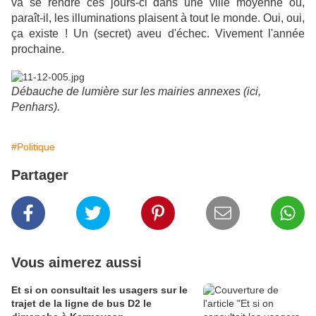
va se rendre ces jours-ci dans une ville moyenne où,
paraît-il, les illuminations plaisent à tout le monde. Oui, oui,
ça existe ! Un (secret) aveu d'échec. Vivement l'année
prochaine.
Débauche de lumière sur les mairies annexes (ici,
Penhars).
#Politique
Partager
Vous aimerez aussi
Et si on consultait les usagers sur le
trajet de la ligne de bus D2 le