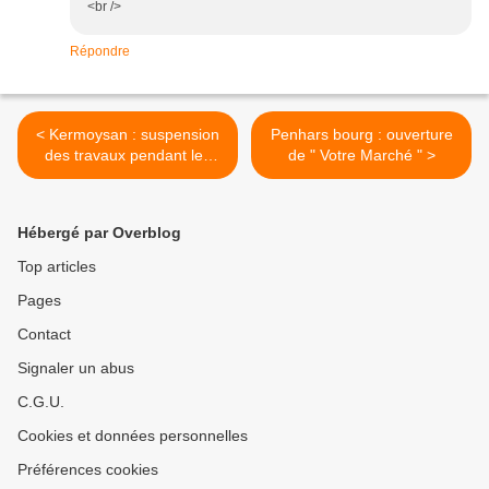
<br />
Répondre
< Kermoysan : suspension
Penhars bourg : ouverture
des travaux pendant les
de " Votre Marché " >
fêtes
Hébergé par Overblog
Top articles
Pages
Contact
Signaler un abus
C.G.U.
Cookies et données personnelles
Préférences cookies