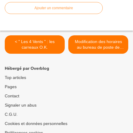
Ajouter un commentaire
< " Les 4 Vents " : les
Modification des horaires
carreaux O.K.
au bureau de poste de
Kermoysan >
Hébergé par Overblog
Top articles
Pages
Contact
Signaler un abus
C.G.U.
Cookies et données personnelles
Préférences cookies