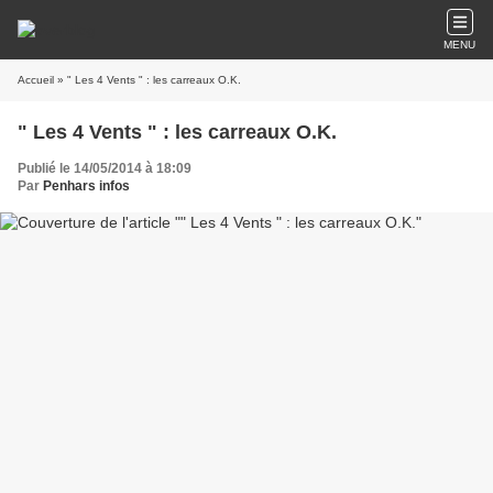
MENU
Accueil
» " Les 4 Vents " : les carreaux O.K.
" Les 4 Vents " : les carreaux O.K.
Publié le 14/05/2014 à 18:09
Par
Penhars infos