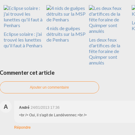
L
4 nids de guêpes
K
Eclipse solaire : j'ai
détruits sur la MSP
trouvé les lunettes
de Penhars
Les deux feux
qu'il faut à Penhars
d'artifices de la
fête foraine de
Quimper sont
annulés
Commenter cet article
Ajouter un commentaire
A
André
24/01/2013 17:36
<br /> Oui, il s'agit de Landévennec.<br />
Répondre