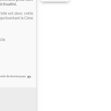
ritualité.
'elle est donc cette
représentant la Cène
cle.
point de Kermoysan