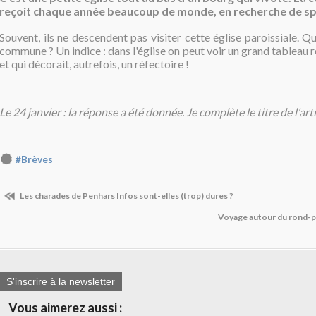
reçoit chaque année beaucoup de monde, en recherche de spi
Souvent, ils ne descendent pas visiter cette église paroissiale. Qu
commune ? Un indice : dans l'église on peut voir un grand tableau 
et qui décorait, autrefois, un réfectoire !
Le 24 janvier : la réponse a été donnée. Je complète le titre de l'arti
#Brèves
Les charades de Penhars Infos sont-elles (trop) dures ?
Voyage autour du rond-
S'inscrire à la newsletter
Vous aimerez aussi :