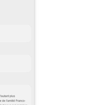
'autant plus
 de l'amitié Franco-