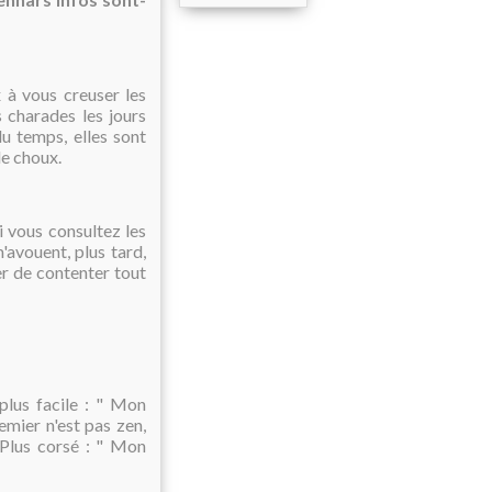
 à vous creuser les
 charades les jours
 du temps, elles sont
de choux.
i vous consultez les
m'avouent, plus tard,
er de contenter tout
 plus facile : " Mon
emier n'est pas zen,
. Plus corsé : " Mon