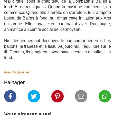
vrai cirque, sous le chapiteau de la Compagnie Balles à
fond. Et en musique. « Quand la musique commence, on
commence. Quand elle s’arrête, on s’arrête », leur a répété
Loïse, de Balles à fond, qui dirige cette initiation aux Arts
du cirque. Elle travaille en partenariat avec Dominique,
animatrice au centre social de Kermoysan.
Hier, les jeunes ont découvert le parcours « aérien ». Les
ballons, le trapèze et le tissu. Aujourd’hui, l’équilibre sur le
fil. Demain, ils jongleront avec battes, cercles et balles,…à
fond.
#vie du quartier
Partager
Vous aimerez aussi