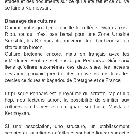
études et des documents sur ce qui a été fait et ce qui va
se faire à Kermoysan.
Brassage des cultures
Comme notre quartier accueille le collège Diwan Jakez-
Riou, ce qui n’est pas banal pour une Zone Urbaine
Sensible, les Bretonnants trouveront leur bonheur sur un
site tout en breton.
Culture bretonne encore, mais en français avec les
« Mederien Penhars » et le « Bagad Penhars ». Grâce aux
liens qu’offrent eux-mêmes ces deux sites, les lecteurs
devraient pouvoir prendre des nouvelles de tous les
cercles celtiques et bagadou de Bretagne et de France.
Et puisque Penhars est le royaume du scratch, rap et hip
hop, nos lecteurs auront la possibilité de s’initier aux
cultures « urbaines » en cliquant sur Local Musik de
Kermoysan.
Si une association, une structure, un établissement
scolaire du quartier ou d’ailleurs souhaite figurer sur cette