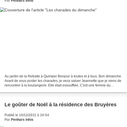
Par
Penhars infos
Au jardin de la Retraite à Quimper Bonjour à toutes et à tous. Bon dimanche.
Avant de vous poster les charades, je veux saluer Jeannette que je viens de
rencontrer à la boulangerie. Elle était essoufflée. C'est une femme du
quartier, d'un certain âge,...
Le goûter de Noël à la résidence des Bruyères
Publié le 10/12/2011 à 10:54
Par
Penhars infos