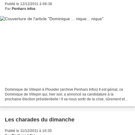
Publié le 12/12/2011 à 08:38
Par
Penhars infos
Dominique de Villepin à Plouider (archive Penhars Infos) Il est génial, ce
Dominique de Villepin qui, hier soir, a annoncé sa candidature à la
prochaine élection présidentielle ! Il va nous sortir de la crise, sûrement et
nous débarrasser d'un certain...
Les charades du dimanche
Publié le 11/12/2011 à 10:30