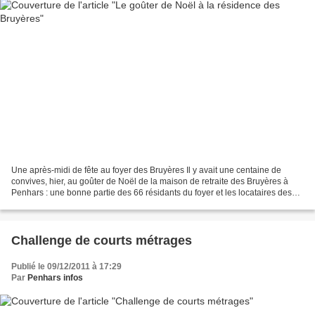
Une après-midi de fête au foyer des Bruyères Il y avait une centaine de
convives, hier, au goûter de Noël de la maison de retraite des Bruyères à
Penhars : une bonne partie des 66 résidants du foyer et les locataires des
logements groupés voisins ou de...
Challenge de courts métrages
Publié le 09/12/2011 à 17:29
Par
Penhars infos