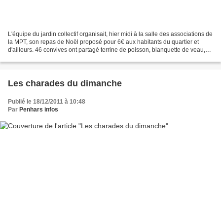
L'équipe du jardin collectif organisait, hier midi à la salle des associations de
la MPT, son repas de Noël proposé pour 6€ aux habitants du quartier et
d'ailleurs. 46 convives ont partagé terrine de poisson, blanquette de veau,
plateau de fromage et...
Les charades du dimanche
Publié le 18/12/2011 à 10:48
Par
Penhars infos