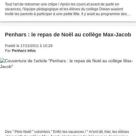
Tout l'art de retourner une crêpe ! Après les cours et avant de partir en
vacances, l'équipe pédagogique et les élèves du collège Diwan avaient
invité les parents à participer à une petite fête. Il y avait au programme des
expositions de travaux artistiques...
Penhars : le repas de Noël au collège Max-Jacob
Publié le 17/12/2011 à 10:28
Par
Penhars infos
Des " Père Noël " cuisiniers " Enfin les vacances ! " m'ont dit, hier, les élèves