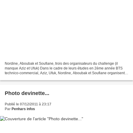
Nordine, Aboubak et Soufiane, trois des organisateurs du challenge (il
manque Aziz et Ufuk) Dans le cadre de leurs études en 2ème année BTS
technico-commercial, Aziz, Ufuk, Nordine, Aboubak et Soufiane organisent
un Challenge de court métrage de parodie...
Photo devinette...
Publié le 07/12/2011 à 23:17
Par
Penhars infos