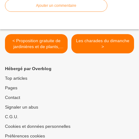
Ajouter un commentaire
< Proposition gratuite de
Les charades du dimanche
jardinières et de plants,
>
jeudi, sur Kermoysan
Hébergé par Overblog
Top articles
Pages
Contact
Signaler un abus
C.G.U.
Cookies et données personnelles
Préférences cookies