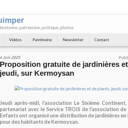
uimper
e bretonne, patrimoine, politique, photos
Vidéos
Patrimoine
Newsletter
Contact
6 Juin 2025
Publ
Proposition gratuite de jardinières et
jeudi, sur Kermoysan
Jeudi après-midi, l'association Le Sixième Continent
partenariat avec le Service TROIS de l'association d
Enfants ont organisé une distribution de jardinières en 
pour des habitants de Kermoysan.