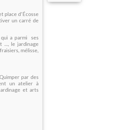
 et place d’Écosse
tiver un carré de
 qui a parmi ses
..., le jardinage
fraisiers, mélisse,
 Quimper par des
ent un atelier à
jardinage et arts