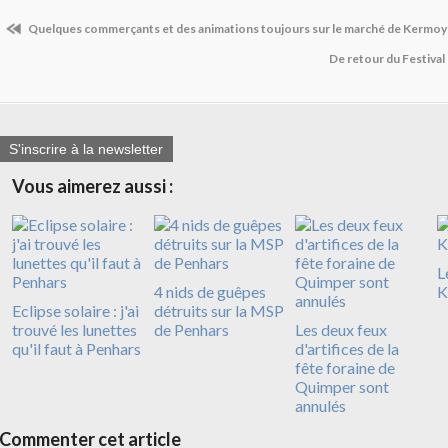
Quelques commerçants et des animations toujours sur le marché de Kermo
De retour du Festiva
S'inscrire à la newsletter
Vous aimerez aussi :
L
4 nids de guêpes
K
Eclipse solaire : j'ai
détruits sur la MSP
trouvé les lunettes
de Penhars
Les deux feux
qu'il faut à Penhars
d'artifices de la
fête foraine de
Quimper sont
annulés
Commenter cet article