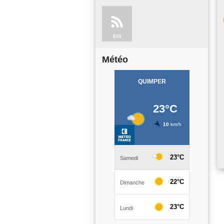
RSS
Météo