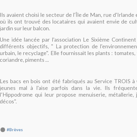
Ils avaient choisi le secteur de l'Île de Man, rue d'Irlande
où ils ont trouvé des locataires qui avaient envie de cul
jardin sur leur balcon.
Une idée lancée par l'association Le Sixième Continent
différents objectifs, " La protection de l'environnement 
urbain, le recyclage". Elle fournissait les plants : tomates, 
coriandre, piments ...
Les bacs en bois ont été fabriqués au Service TROIS à
jeunes mal à l'aise parfois dans la vie. Ils fréquent
l’Hippodrome qui leur propose menuiserie, métallerie, 
décos".
#Brèves